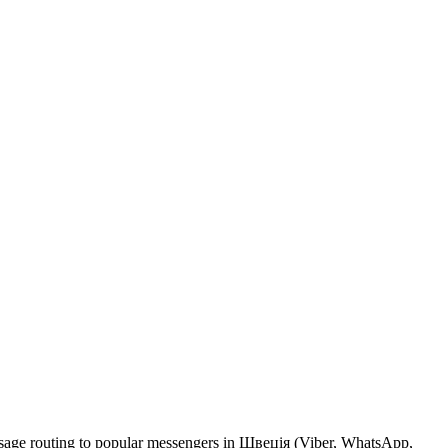
essage routing to popular messengers in Швеція (Viber, WhatsApp,