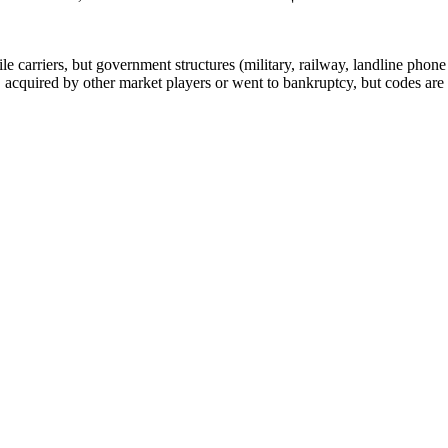
arriers, but government structures (military, railway, landline phone a
cquired by other market players or went to bankruptcy, but codes are k