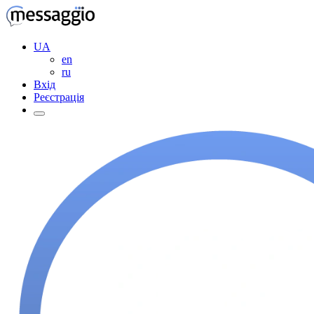
UA
en
ru
Вхід
Реєстрація