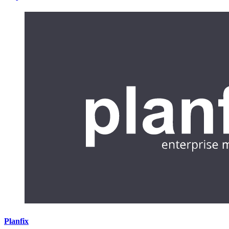
Planfix