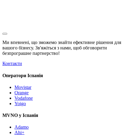
Ми впевнені, що зможемо знайти ефективне рішення для
вашого бізнесу. Зв'яжіться з нами, щоб обговорити
безпрограшне
партнерство!
Контакти
Оператори Іспанія
Movistar
Orange
Vodafone
Yoigo
MVNO у Іспанія
Adamo
Ahi+