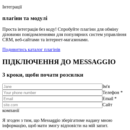
Інтеграції
плагіни та модулі
Проста інтеграція без коду! Спробуйте плагіни для обміну
діловими повідомленнями для популярних систем управління
CRM, веб-сайтами та інтернет-магазинами.
Подивитись каталог плагінів
ПІДКЛЮЧЕННЯ ДО MESSAGGIO
3 кроки, щоби почати розсилки
Ім'я
Телефон *
Email *
Сайт
компанії
Я згоден з тим, що Messaggio зберігатиме надану мною
інформацію, щоб мати змогу відповісти на мій запит.