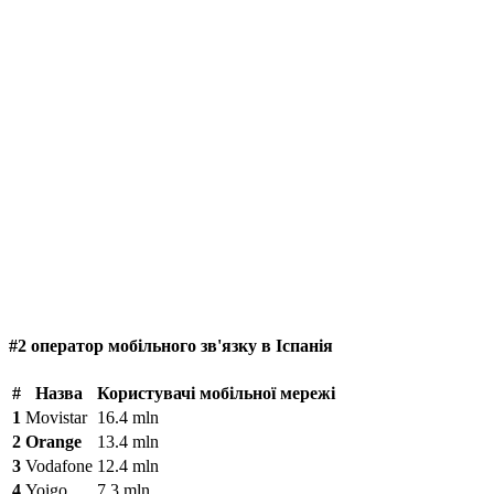
#2 оператор мобільного зв'язку в Іспанія
#
Назва
Користувачі мобільної мережі
1
Movistar
16.4 mln
2
Orange
13.4 mln
3
Vodafone
12.4 mln
4
Yoigo
7.3 mln