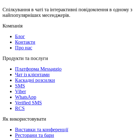
Спілкування в чаті та інтерактивні повідомлення в одному з
найпопулярніших месенджерів.
Компанія
Блог
Контакти
Про нас
Продукти та послуги
Платформа Messaggio
Чат із клієнтами
Каскадні розсилки
SMS
Viber
WhatsApp
Verified SMS
RCS
Як використовувати
Виставки та конференції
Ресторани та бари