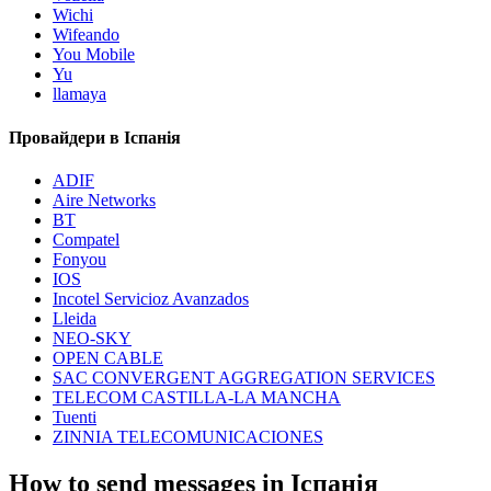
Wichi
Wifeando
You Mobile
Yu
llamaya
Провайдери в Іспанія
ADIF
Aire Networks
BT
Compatel
Fonyou
IOS
Incotel Servicioz Avanzados
Lleida
NEO-SKY
OPEN CABLE
SAC CONVERGENT AGGREGATION SERVICES
TELECOM CASTILLA-LA MANCHA
Tuenti
ZINNIA TELECOMUNICACIONES
How to send messages in Іспанія