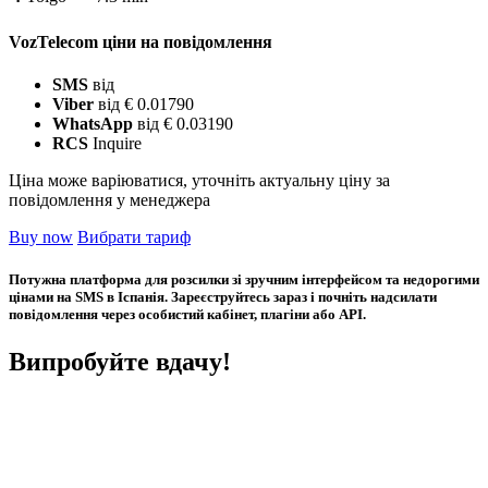
VozTelecom ціни на повідомлення
SMS
від
Viber
від € 0.01790
WhatsApp
від € 0.03190
RCS
Inquire
Ціна може варіюватися, уточніть актуальну ціну за
повідомлення у менеджера
Buy now
Вибрати тариф
Потужна платформа для розсилки зі зручним інтерфейсом та недорогими
цінами на SMS в Іспанія. Зареєструйтесь зараз і почніть надсилати
повідомлення через особистий кабінет, плагіни або API.
Випробуйте вдачу!