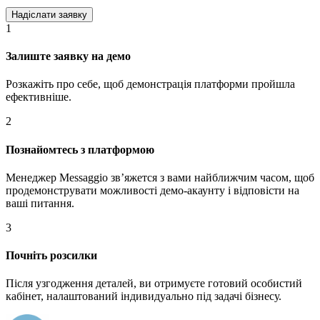
1
Залиште заявку на демо
Розкажіть про себе, щоб демонстрація платформи пройшла
ефективніше.
2
Познайомтесь з платформою
Менеджер Messaggio звʼяжется з вами найближчим часом, щоб
продемонструвати можливості демо-акаунту і відповісти на
ваші питання.
3
Почніть розсилки
Після узгодження деталей, ви отримуєте готовий особистий
кабінет, налаштований індивидуально під задачі бізнесу.