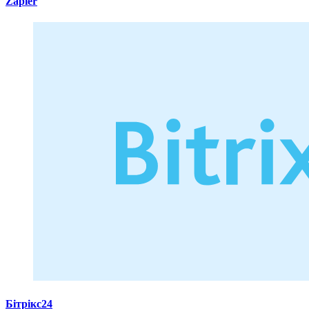
Zapier
Бітрікс24