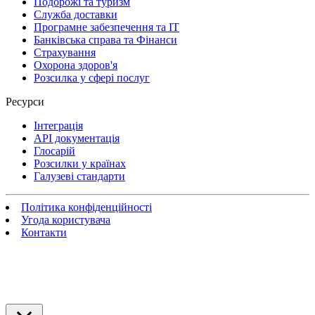
Подорожі та туризм
Служба доставки
Програмне забезпечення та IT
Банківська справа та Фінанси
Страхування
Охорона здоров'я
Розсилка у сфері послуг
Ресурси
Інтеграція
API документація
Глосарій
Розсилки у країнах
Галузеві стандарти
Політика конфіденційності
Угода користувача
Контакти