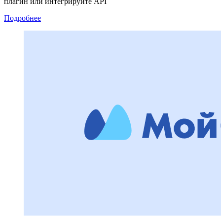
плагин или интегрируйте API
Подробнее