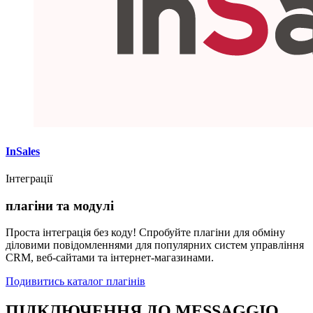
InSales
Інтеграції
плагіни та модулі
Проста інтеграція без коду! Спробуйте плагіни для обміну
діловими повідомленнями для популярних систем управління
CRM, веб-сайтами та інтернет-магазинами.
Подивитись каталог плагінів
ПІДКЛЮЧЕННЯ ДО MESSAGGIO