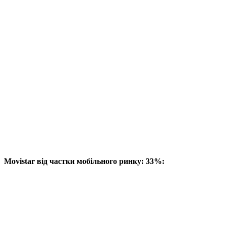
Movistar від частки мобільного ринку: 33%: