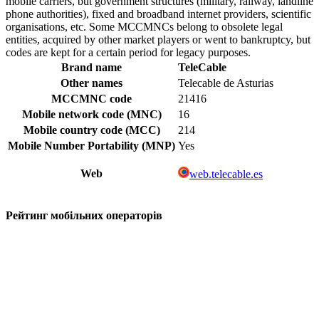
mobile carriers, but government structures (military, railway, landline
phone authorities), fixed and broadband internet providers, scientific
organisations, etc. Some MCCMNCs belong to obsolete legal
entities, acquired by other market players or went to bankruptcy, but
codes are kept for a certain period for legacy purposes.
Brand name
TeleCable
Other names
Telecable de Asturias
MCCMNC code
21416
Mobile network code (MNC)
16
Mobile country code (MCC)
214
Mobile Number Portability (MNP)
Yes
Web
web.telecable.es
Рейтинг мобільних операторів