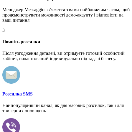
Менеджер Messaggio звʼяжется з вами найближчим часом, щоб
продемонструвати можливості демо-акаунту і відповісти на
ваші питання.
3
Почніть розсилки
Після узгодження деталей, ви отримуєте готовий особистий
кабінет, налаштований індивидуально під задачі бізнесу.
Розсилка SMS
Найпопулярніший канал, як для масових розсилок, так і для
тригерних оповіщень.