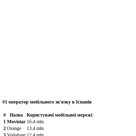
#1 оператор мобільного зв'язку в Іспанія
#
Назва
Користувачі мобільної мережі
1
Movistar
16.4 mln
2
Orange
13.4 mln
3
Vodafone
12.4 mln