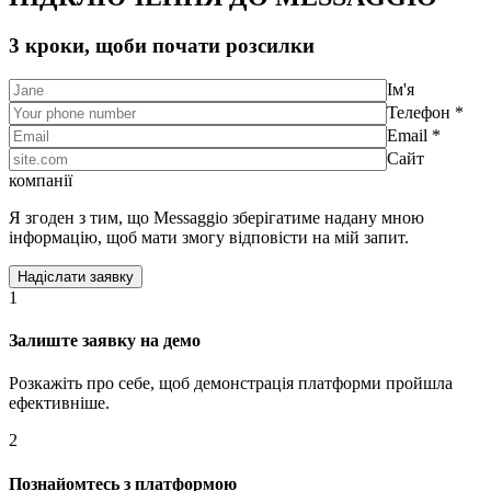
3 кроки, щоби почати розсилки
Ім'я
Телефон *
Email *
Сайт
компанії
Я згоден з тим, що Messaggio зберігатиме надану мною
інформацію, щоб мати змогу відповісти на мій запит.
1
Залиште заявку на демо
Розкажіть про себе, щоб демонстрація платформи пройшла
ефективніше.
2
Познайомтесь з платформою