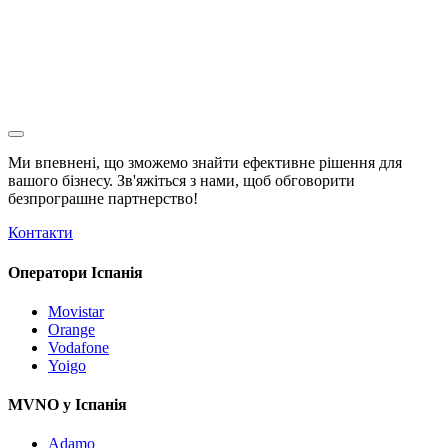
Ми впевнені, що зможемо знайти ефективне рішення для
вашого бізнесу. Зв'яжіться з нами, щоб обговорити
безпрограшне
партнерство!
Контакти
Оператори Іспанія
Movistar
Orange
Vodafone
Yoigo
MVNO у Іспанія
Adamo