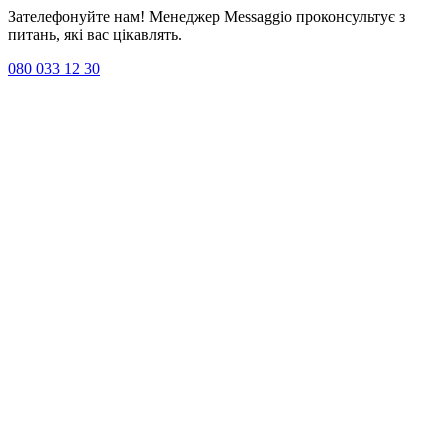
Зателефонуйте нам! Менеджер Messaggio проконсультує з
питань, які вас цікавлять.
080 033 12 30