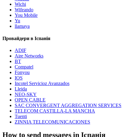
Wichi
Wifeando
You Mobile
Yu
llamaya
Провайдери в Іспанія
ADIF
Aire Networks
BT
Compatel
Fonyou
IOS
Incotel Servicioz Avanzados
Lleida
NEO-SKY
OPEN CABLE
SAC CONVERGENT AGGREGATION SERVICES
TELECOM CASTILLA-LA MANCHA
Tuenti
ZINNIA TELECOMUNICACIONES
How to send messages in Іспанія