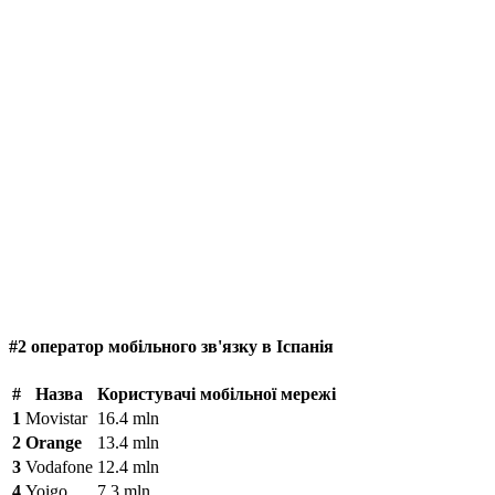
#2 оператор мобільного зв'язку в Іспанія
#
Назва
Користувачі мобільної мережі
1
Movistar
16.4 mln
2
Orange
13.4 mln
3
Vodafone
12.4 mln
4
Yoigo
7.3 mln