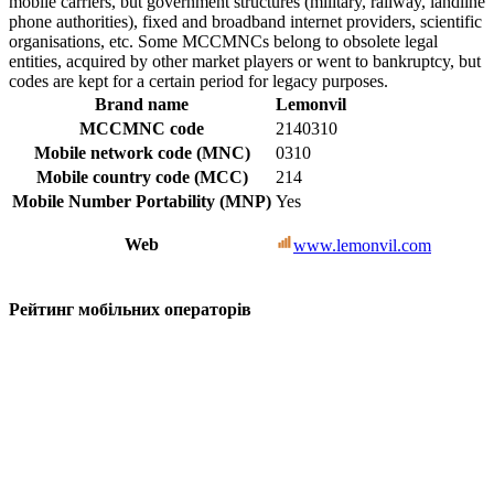
mobile carriers, but government structures (military, railway, landline
phone authorities), fixed and broadband internet providers, scientific
organisations, etc. Some MCCMNCs belong to obsolete legal
entities, acquired by other market players or went to bankruptcy, but
codes are kept for a certain period for legacy purposes.
Brand name
Lemonvil
MCCMNC code
2140310
Mobile network code (MNC)
0310
Mobile country code (MCC)
214
Mobile Number Portability (MNP)
Yes
Web
www.lemonvil.com
Рейтинг мобільних операторів