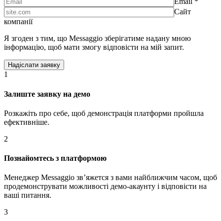
Email *
Сайт
компанії
Я згоден з тим, що Messaggio зберігатиме надану мною
інформацію, щоб мати змогу відповісти на мій запит.
1
Залиште заявку на демо
Розкажіть про себе, щоб демонстрація платформи пройшла
ефективніше.
2
Познайомтесь з платформою
Менеджер Messaggio звʼяжется з вами найближчим часом, щоб
продемонструвати можливості демо-акаунту і відповісти на
ваші питання.
3