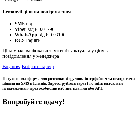
Lemonvil ціни на повідомлення
SMS
від
Viber
від € 0.01790
WhatsApp
від € 0.03190
RCS
Inquire
Ціна може варіюватися, уточніть актуальну ціну за
повідомлення у менеджера
Buy now
Вибрати тариф
Потужна платформа для розсилки зі зручним інтерфейсом та недорогими
цінами на SMS в Іспанія. Зареєструйтесь зараз і почніть надсилати
повідомлення через особистий кабінет, плагіни або API.
Випробуйте вдачу!