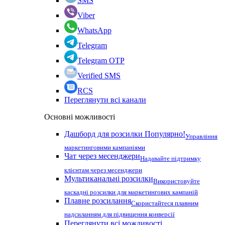
SMS
Viber
WhatsApp
Telegram
Telegram OTP
Verified SMS
RCS
Переглянути всі канали
Основні можливості
Дашборд для розсилки
Популярно!
Управління
маркетинговими кампаніями
Чат через месенджери
Надавайте підтримку
клієнтам через месенджери
Мультиканальні розсилки
Використовуйте
каскадні розсилки для маркетингових кампаній
Плавне розсилання
Скористайтеся плавним
надсиланням для підвищення конверсії
Переглянути всі можливості