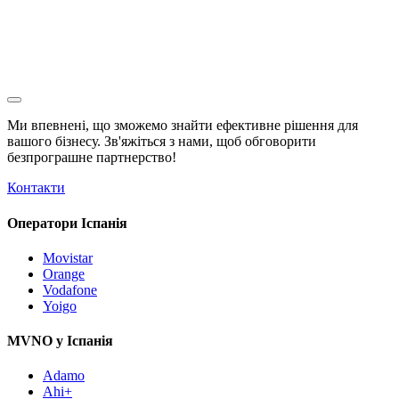
Ми впевнені, що зможемо знайти ефективне рішення для
вашого бізнесу. Зв'яжіться з нами, щоб обговорити
безпрограшне
партнерство!
Контакти
Оператори Іспанія
Movistar
Orange
Vodafone
Yoigo
MVNO у Іспанія
Adamo
Ahi+