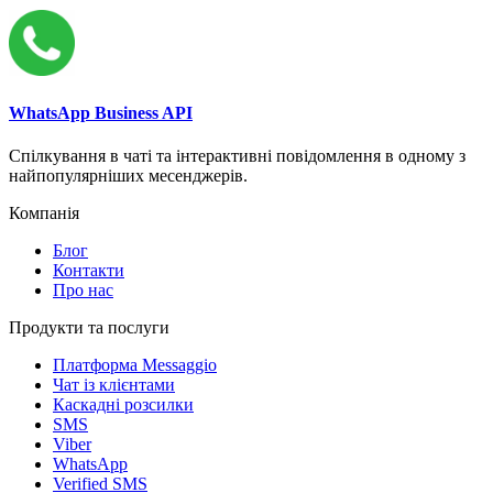
WhatsApp Business API
Спілкування в чаті та інтерактивні повідомлення в одному з
найпопулярніших месенджерів.
Компанія
Блог
Контакти
Про нас
Продукти та послуги
Платформа Messaggio
Чат із клієнтами
Каскадні розсилки
SMS
Viber
WhatsApp
Verified SMS