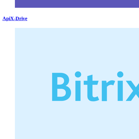
ApiX-Drive