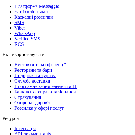
Платформа Messaggio
Чат із клієнтами
Каскадні розсилки
SMS
Viber
WhatsApp
Verified SMS
RCS
Як використовувати
Виставки та конференції
Ресторани та бари
Подорожі та туризм
Служба доставки
Програмне забезпечення та IT
Банківська справа та Фінанси
Страхування
Охорона здоров'я
Розсилка у сфері послуг
Ресурси
Інтеграція
API документація