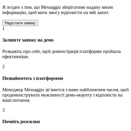
Я згоден з тим, що Messaggio зберігатиме надану мною
інформацію, щоб мати змогу відповісти на мій запит.
1
Залиште заявку на демо
Розкажіть про себе, щоб демонстрація платформи пройшла
ефективніше.
2
Познайомтесь з платформою
Менеджер Messaggio звʼяжется з вами найближчим часом, щоб
продемонструвати можливості демо-акаунту і відповісти на
ваші питання.
3
Почніть розсилки