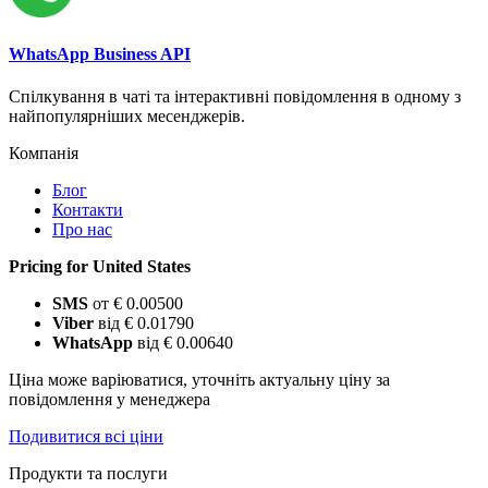
WhatsApp Business API
Спілкування в чаті та інтерактивні повідомлення в одному з
найпопулярніших месенджерів.
Компанія
Блог
Контакти
Про нас
Pricing for United States
SMS
от € 0.00500
Viber
від € 0.01790
WhatsApp
від € 0.00640
Ціна може варіюватися, уточніть актуальну ціну за
повідомлення у менеджера
Подивитися всі ціни
Продукти та послуги