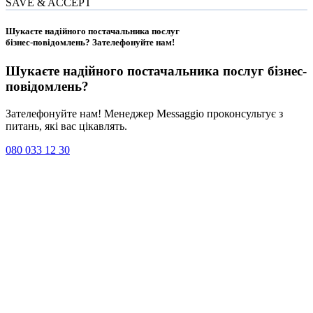
SAVE & ACCEPT
Шукаєте надійного постачальника послуг
бізнес-повідомлень?
Зателефонуйте нам
!
Шукаєте надійного постачальника послуг
бізнес-
повідомлень
?
Зателефонуйте нам! Менеджер Messaggio проконсультує з
питань, які вас цікавлять.
080 033 12 30