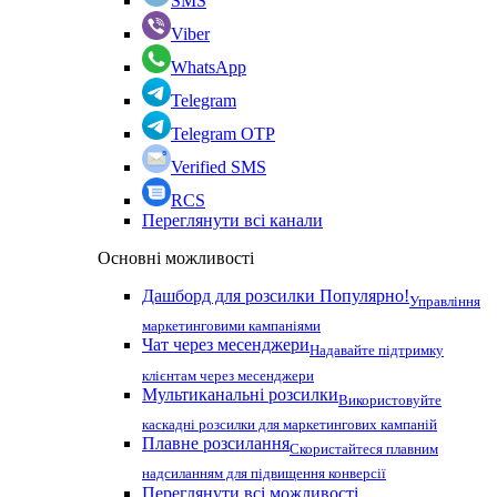
SMS
Viber
WhatsApp
Telegram
Telegram OTP
Verified SMS
RCS
Переглянути всі канали
Основні можливості
Дашборд для розсилки
Популярно!
Управління
маркетинговими кампаніями
Чат через месенджери
Надавайте підтримку
клієнтам через месенджери
Мультиканальні розсилки
Використовуйте
каскадні розсилки для маркетингових кампаній
Плавне розсилання
Скористайтеся плавним
надсиланням для підвищення конверсії
Переглянути всі можливості