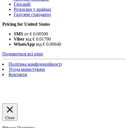
Глосарій
Розсилки у країнах
Галузеві стандарти
Pricing for United States
SMS
от € 0.00500
Viber
від € 0.01790
WhatsApp
від € 0.00640
Подивитися всі ціни
Політика конфіденційності
Угода користувача
Контакти
Close
Privacy Overview