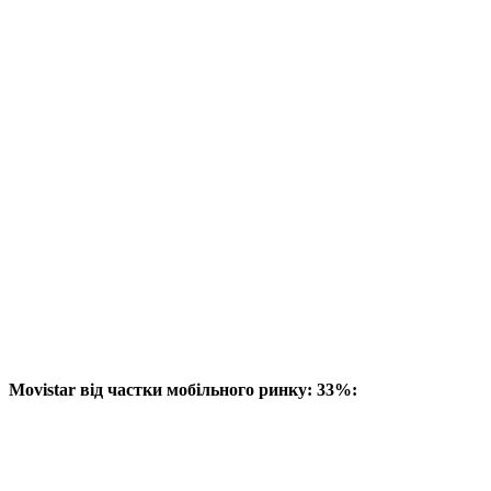
Movistar від частки мобільного ринку: 33%: