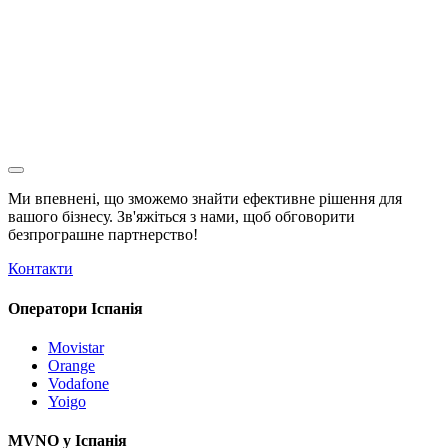
Ми впевнені, що зможемо знайти ефективне рішення для
вашого бізнесу. Зв'яжіться з нами, щоб обговорити
безпрограшне
партнерство!
Контакти
Оператори Іспанія
Movistar
Orange
Vodafone
Yoigo
MVNO у Іспанія