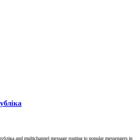
убліка
публіка and multichannel message routing to popular messengers in