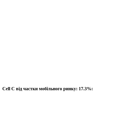
Cell C від частки мобільного ринку: 17.3%: