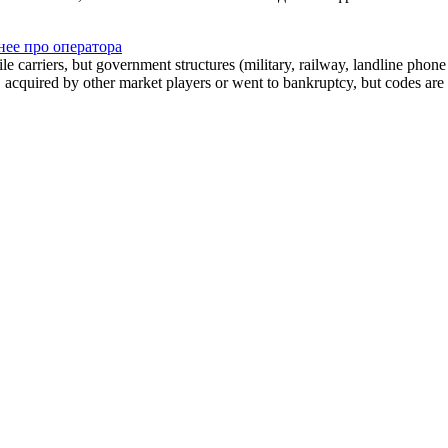
ее про оператора
arriers, but government structures (military, railway, landline phone a
cquired by other market players or went to bankruptcy, but codes are k