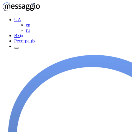
UA
en
ru
Вхід
Реєстрація