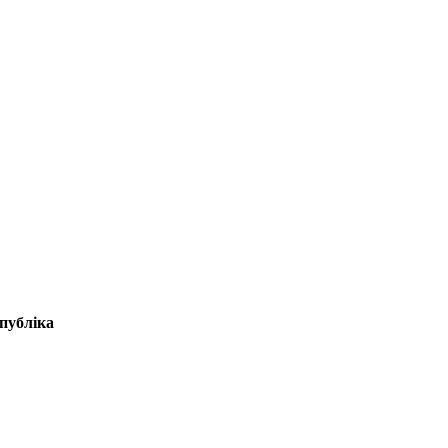
публіка