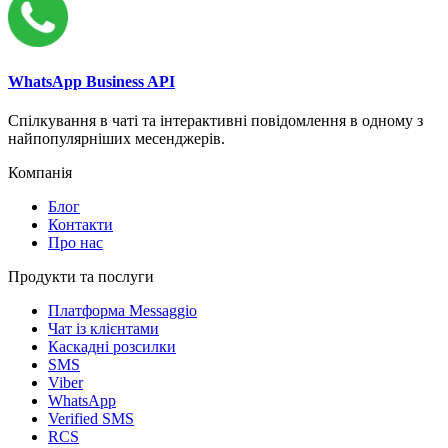
WhatsApp Business API
Спілкування в чаті та інтерактивні повідомлення в одному з
найпопулярніших месенджерів.
Компанія
Блог
Контакти
Про нас
Продукти та послуги
Платформа Messaggio
Чат із клієнтами
Каскадні розсилки
SMS
Viber
WhatsApp
Verified SMS
RCS