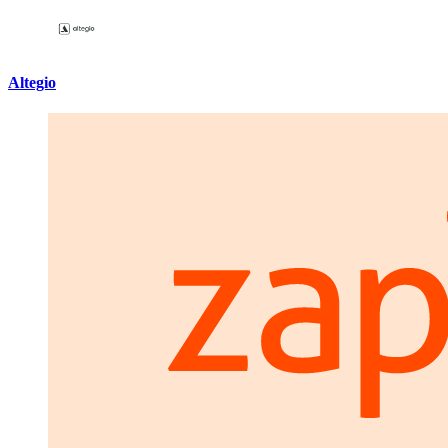
Altegio