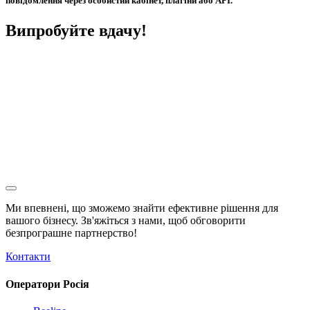
повідомлення через особистий кабінет, плагіни або API.
Випробуйте вдачу!
Ми впевнені, що зможемо знайти ефективне рішення для
вашого бізнесу. Зв'яжіться з нами, щоб обговорити
безпрограшне
партнерство!
Контакти
Оператори Росія