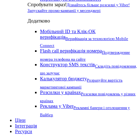
Спробувати зараз!
Дізнайтесь більше розсилці у Viber!
Запускайте промо-кампанії у месенджері
Додатково
Мобільний ID та Клік-ОК
верифікація
Верифікація за технологією Mobile
Connect
Flash call верифікація номера
Подтверждение
номера телефона на сайте
Конструктор SMS текстів
Складіть повідомлення,
що залучає
Калькулятор бюджету
Розрахуйте вартість
маркетингової кампанії
Розсилки у країнах
Розсилки повідомлень у різних
країнах
Реклама у Viber
Рекламні банери і оголошення у
Вайбер
Ціни
Інтеграція
Ресурси