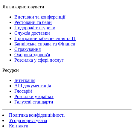
Як використовувати
Виставки та конференції
Ресторани та бари
Подорожі та туризм
Служба доставки
Програмне забезпечення та IT
Банківська справа та Фінанси
Страхування
Охорона здоров'я
Розсилка у сфері послуг
Ресурси
Інтеграція
API документація
Глосарій
Розсилки у країнах
Галузеві стандарти
Політика конфіденційності
Угода користувача
Контакти