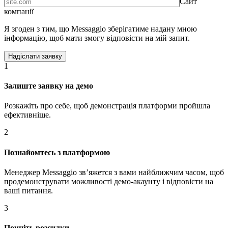
Сайт
компанії
Я згоден з тим, що Messaggio зберігатиме надану мною
інформацію, щоб мати змогу відповісти на мій запит.
1
Залиште заявку на демо
Розкажіть про себе, щоб демонстрація платформи пройшла
ефективніше.
2
Познайомтесь з платформою
Менеджер Messaggio звʼяжется з вами найближчим часом, щоб
продемонструвати можливості демо-акаунту і відповісти на
ваші питання.
3
Почніть розсилки