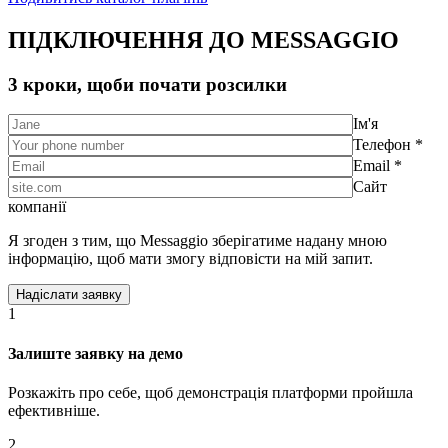
ПІДКЛЮЧЕННЯ ДО MESSAGGIO
3 кроки, щоби почати розсилки
Ім'я
Телефон *
Email *
Сайт
компанії
Я згоден з тим, що Messaggio зберігатиме надану мною
інформацію, щоб мати змогу відповісти на мій запит.
1
Залиште заявку на демо
Розкажіть про себе, щоб демонстрація платформи пройшла
ефективніше.
2