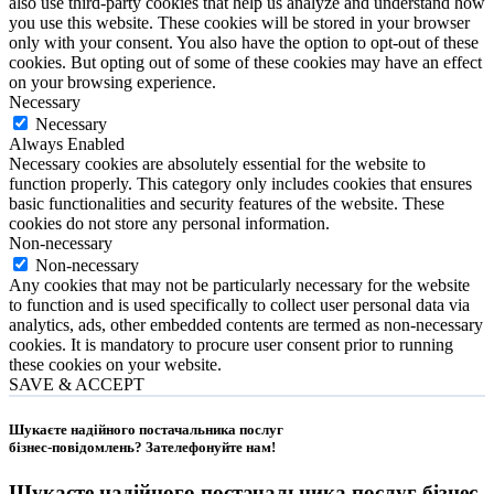
also use third-party cookies that help us analyze and understand how
you use this website. These cookies will be stored in your browser
only with your consent. You also have the option to opt-out of these
cookies. But opting out of some of these cookies may have an effect
on your browsing experience.
Necessary
Necessary
Always Enabled
Necessary cookies are absolutely essential for the website to
function properly. This category only includes cookies that ensures
basic functionalities and security features of the website. These
cookies do not store any personal information.
Non-necessary
Non-necessary
Any cookies that may not be particularly necessary for the website
to function and is used specifically to collect user personal data via
analytics, ads, other embedded contents are termed as non-necessary
cookies. It is mandatory to procure user consent prior to running
these cookies on your website.
SAVE & ACCEPT
Шукаєте надійного постачальника послуг
бізнес-повідомлень?
Зателефонуйте нам
!
Шукаєте надійного постачальника послуг
бізнес-