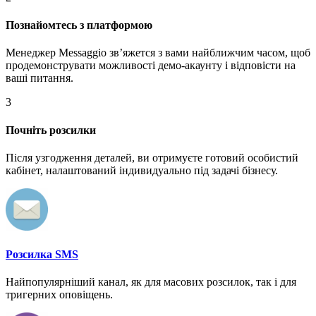
Познайомтесь з платформою
Менеджер Messaggio звʼяжется з вами найближчим часом, щоб
продемонструвати можливості демо-акаунту і відповісти на
ваші питання.
3
Почніть розсилки
Після узгодження деталей, ви отримуєте готовий особистий
кабінет, налаштований індивидуально під задачі бізнесу.
Розсилка SMS
Найпопулярніший канал, як для масових розсилок, так і для
тригерних оповіщень.