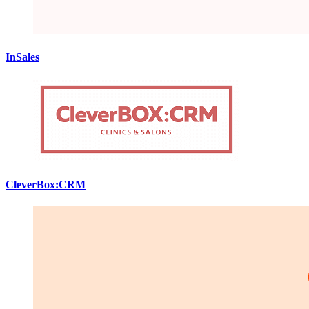
InSales
CleverBox:CRM