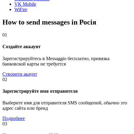
VK Mobile
WiFire
How to send messages in Росія
01
Создайте аккаунт
Зарегистрируйтесь в Messaggio бесплатно, привязка
банковской карты не требуется
Створити акаунт
02
Зарегистрируйте имя отправителя
Выберите имя для отправителя SMS сообщений, обычно это
адрес сайта или бренд
Подробнее
03