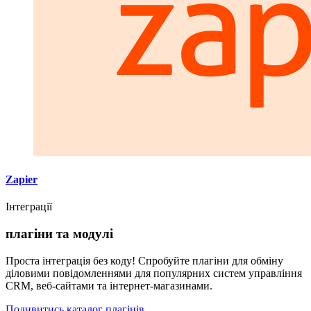
Zapier
Інтеграції
плагіни та модулі
Проста інтеграція без коду! Спробуйте плагіни для обміну
діловими повідомленнями для популярних систем управління
CRM, веб-сайтами та інтернет-магазинами.
Подивитись каталог плагінів