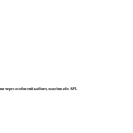
я через особистий кабінет, плагіни або API.