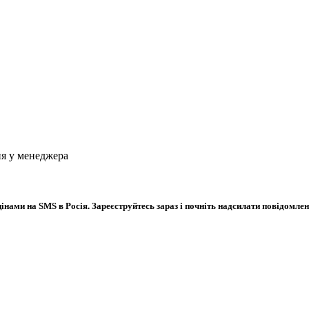
ня у менеджера
ами на SMS в Росія. Зареєструйтесь зараз і почніть надсилати повідомленн