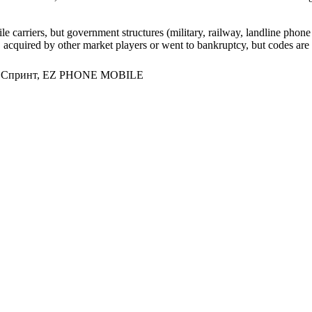
arriers, but government structures (military, railway, landline phone a
cquired by other market players or went to bankruptcy, but codes are k
, Спринт, EZ PHONE MOBILE