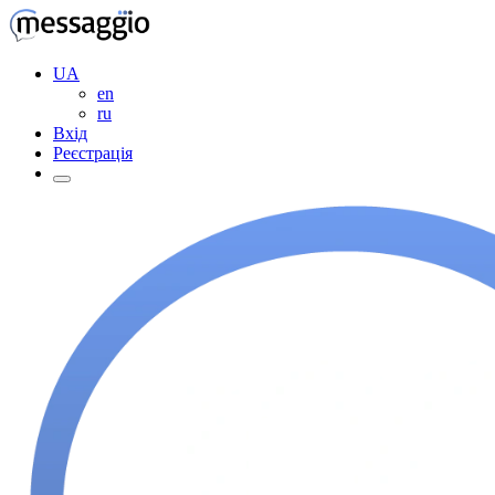
UA
en
ru
Вхід
Реєстрація