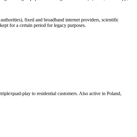
uthorities), fixed and broadband internet providers, scientific
ept for a certain period for legacy purposes.
ple/quad-play to residential customers. Also active in Poland,