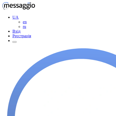
UA
en
ru
Вхід
Реєстрація