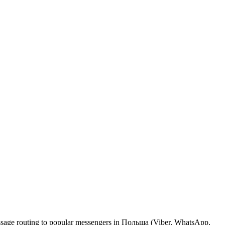
essage routing to popular messengers in Польща (Viber, WhatsApp,