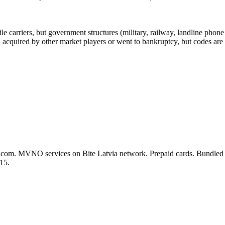
arriers, but government structures (military, railway, landline phone a
cquired by other market players or went to bankruptcy, but codes are k
com. MVNO services on Bite Latvia network. Prepaid cards. Bundled tri
15.