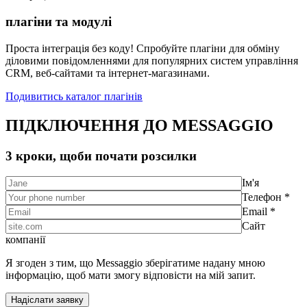
плагіни та модулі
Проста інтеграція без коду! Спробуйте плагіни для обміну
діловими повідомленнями для популярних систем управління
CRM, веб-сайтами та інтернет-магазинами.
Подивитись каталог плагінів
ПІДКЛЮЧЕННЯ ДО MESSAGGIO
3 кроки, щоби почати розсилки
Ім'я
Телефон *
Email *
Сайт
компанії
Я згоден з тим, що Messaggio зберігатиме надану мною
інформацію, щоб мати змогу відповісти на мій запит.