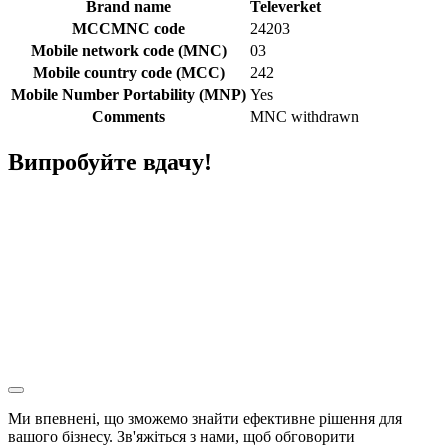
Brand name
Televerket
MCCMNC code
24203
Mobile network code (MNC)
03
Mobile country code (MCC)
242
Mobile Number Portability (MNP)
Yes
Comments
MNC withdrawn
Випробуйте вдачу!
Ми впевнені, що зможемо знайти ефективне рішення для
вашого бізнесу. Зв'яжіться з нами, щоб обговорити