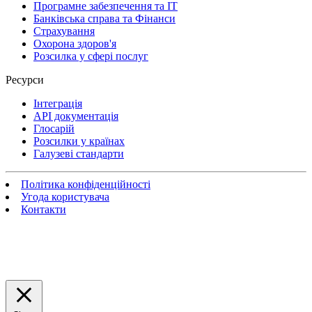
Програмне забезпечення та IT
Банківська справа та Фінанси
Страхування
Охорона здоров'я
Розсилка у сфері послуг
Ресурси
Інтеграція
API документація
Глосарій
Розсилки у країнах
Галузеві стандарти
Політика конфіденційності
Угода користувача
Контакти