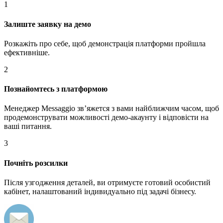
1
Залиште заявку на демо
Розкажіть про себе, щоб демонстрація платформи пройшла
ефективніше.
2
Познайомтесь з платформою
Менеджер Messaggio звʼяжется з вами найближчим часом, щоб
продемонструвати можливості демо-акаунту і відповісти на
ваші питання.
3
Почніть розсилки
Після узгодження деталей, ви отримуєте готовий особистий
кабінет, налаштований індивидуально під задачі бізнесу.