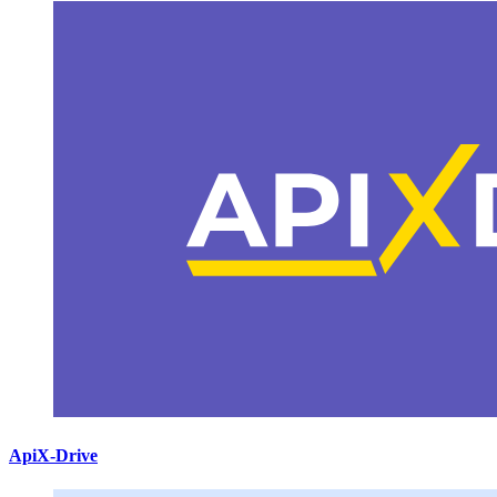
ApiX-Drive