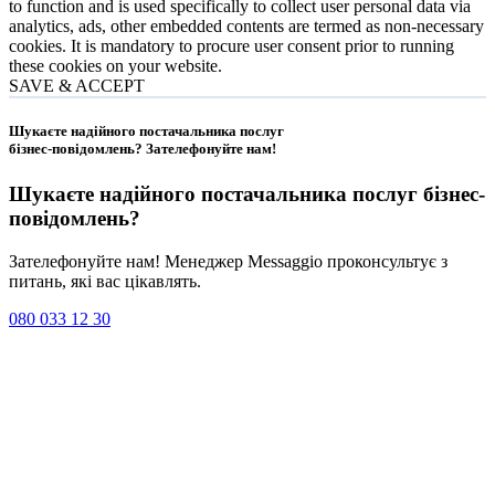
to function and is used specifically to collect user personal data via
analytics, ads, other embedded contents are termed as non-necessary
cookies. It is mandatory to procure user consent prior to running
these cookies on your website.
SAVE & ACCEPT
Шукаєте надійного постачальника послуг
бізнес-повідомлень?
Зателефонуйте нам
!
Шукаєте надійного постачальника послуг
бізнес-
повідомлень
?
Зателефонуйте нам! Менеджер Messaggio проконсультує з
питань, які вас цікавлять.
080 033 12 30