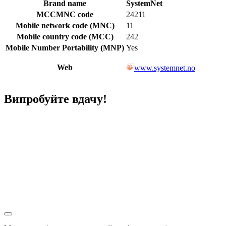
Brand name
SystemNet
MCCMNC code
24211
Mobile network code (MNC)
11
Mobile country code (MCC)
242
Mobile Number Portability (MNP)
Yes
Web
www.systemnet.no
Випробуйте вдачу!