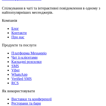
Спілкування в чаті та інтерактивні повідомлення в одному з
найпопулярніших месенджерів.
Компанія
Блог
Контакти
Про нас
Продукти та послуги
Платформа Messaggio
Чат із клієнтами
Каскадні розсилки
SMS
Viber
WhatsApp
Verified SMS
RCS
Як використовувати
Виставки та конференції
Ресторани та бари