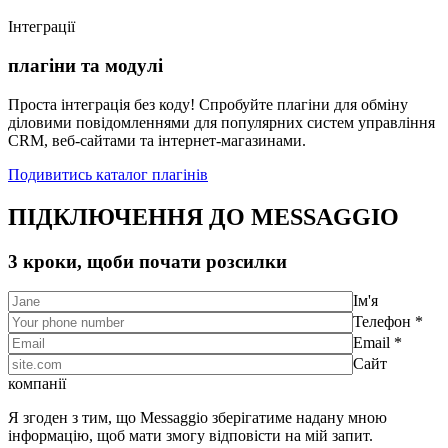
Інтеграції
плагіни та модулі
Проста інтеграція без коду! Спробуйте плагіни для обміну
діловими повідомленнями для популярних систем управління
CRM, веб-сайтами та інтернет-магазинами.
Подивитись каталог плагінів
ПІДКЛЮЧЕННЯ ДО MESSAGGIO
3 кроки, щоби почати розсилки
Ім'я
Телефон *
Email *
Сайт
компанії
Я згоден з тим, що Messaggio зберігатиме надану мною
інформацію, щоб мати змогу відповісти на мій запит.