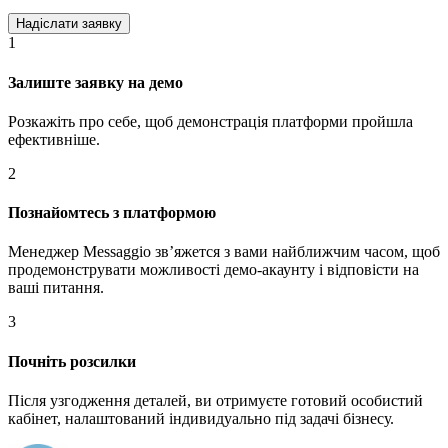
1
Залиште заявку на демо
Розкажіть про себе, щоб демонстрація платформи пройшла
ефективніше.
2
Познайомтесь з платформою
Менеджер Messaggio звʼяжется з вами найближчим часом, щоб
продемонструвати можливості демо-акаунту і відповісти на
ваші питання.
3
Почніть розсилки
Після узгодження деталей, ви отримуєте готовий особистий
кабінет, налаштований індивидуально під задачі бізнесу.