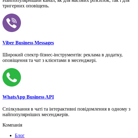
Найпопулярніший канал, як для масових розсилок, так і для
тригерних оповіщень.
Viber Business Messages
Широкий спектр бізнес-інструментів: реклама в додатку,
оповіщення та чат з клієнтами в месенджері.
WhatsApp Business API
Спілкування в чаті та інтерактивні повідомлення в одному з
найпопулярніших месенджерів.
Компанія
Блог