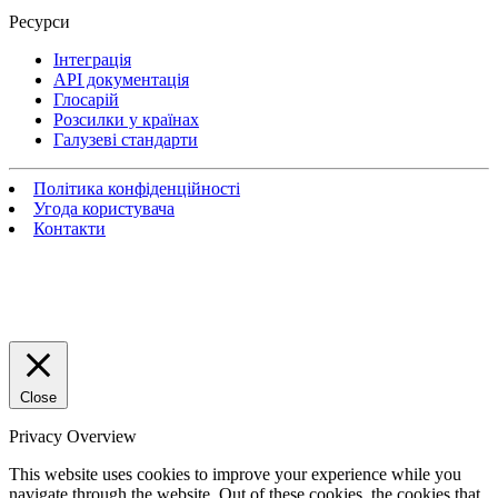
Ресурси
Інтеграція
API документація
Глосарій
Розсилки у країнах
Галузеві стандарти
Політика конфіденційності
Угода користувача
Контакти
Close
Privacy Overview
This website uses cookies to improve your experience while you
navigate through the website. Out of these cookies, the cookies that