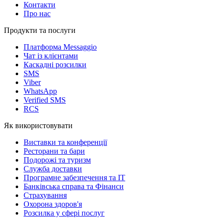
Контакти
Про нас
Продукти та послуги
Платформа Messaggio
Чат із клієнтами
Каскадні розсилки
SMS
Viber
WhatsApp
Verified SMS
RCS
Як використовувати
Виставки та конференції
Ресторани та бари
Подорожі та туризм
Служба доставки
Програмне забезпечення та IT
Банківська справа та Фінанси
Страхування
Охорона здоров'я
Розсилка у сфері послуг