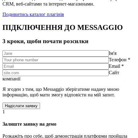
CRM, веб-сайтами та інтернет-магазинами.
Подивитись каталог плагінів
ПІДКЛЮЧЕННЯ ДО MESSAGGIO
3 кроки, щоби почати розсилки
Ім'я
Телефон *
Email *
Сайт
компанії
Я згоден з тим, що Messaggio зберігатиме надану мною
інформацію, щоб мати змогу відповісти на мій запит.
1
Залиште заявку на демо
Розкажіть про себе, щоб демонстрація платформи пройшла