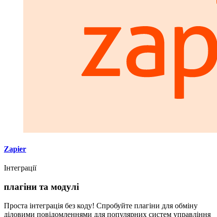
Zapier
Інтеграції
плагіни та модулі
Проста інтеграція без коду! Спробуйте плагіни для обміну
діловими повідомленнями для популярних систем управління