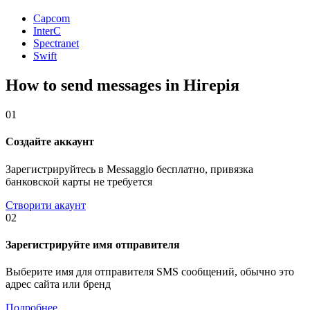
Capcom
InterC
Spectranet
Swift
How to send messages in Нігерія
01
Создайте аккаунт
Зарегистрируйтесь в Messaggio бесплатно, привязка
банковской карты не требуется
Створити акаунт
02
Зарегистрируйте имя отправителя
Выберите имя для отправителя SMS сообщений, обычно это
адрес сайта или бренд
Подробнее