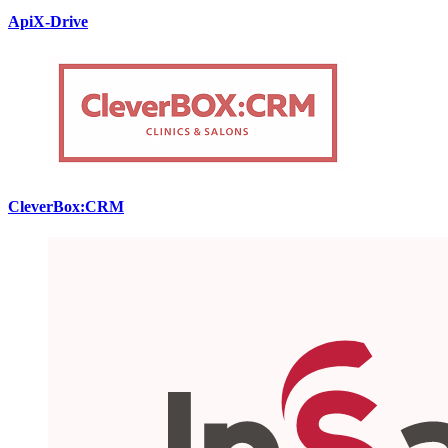
ApiX-Drive
CleverBox:CRM