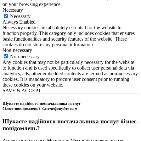
on your browsing experience.
Necessary
Necessary
Always Enabled
Necessary cookies are absolutely essential for the website to
function properly. This category only includes cookies that ensures
basic functionalities and security features of the website. These
cookies do not store any personal information.
Non-necessary
Non-necessary
Any cookies that may not be particularly necessary for the website
to function and is used specifically to collect user personal data via
analytics, ads, other embedded contents are termed as non-necessary
cookies. It is mandatory to procure user consent prior to running
these cookies on your website.
SAVE & ACCEPT
Шукаєте надійного постачальника послуг
бізнес-повідомлень?
Зателефонуйте нам
!
Шукаєте надійного постачальника послуг
бізнес-
повідомлень
?
Зателефонуйте нам! Менеджер Messaggio проконсультує з