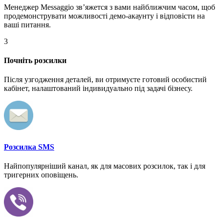
Менеджер Messaggio звʼяжется з вами найближчим часом, щоб
продемонструвати можливості демо-акаунту і відповісти на
ваші питання.
3
Почніть розсилки
Після узгодження деталей, ви отримуєте готовий особистий
кабінет, налаштований індивидуально під задачі бізнесу.
Розсилка SMS
Найпопулярніший канал, як для масових розсилок, так і для
тригерних оповіщень.