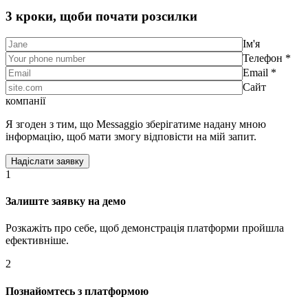
3 кроки, щоби почати розсилки
Ім'я
Телефон *
Email *
Сайт
компанії
Я згоден з тим, що Messaggio зберігатиме надану мною
інформацію, щоб мати змогу відповісти на мій запит.
1
Залиште заявку на демо
Розкажіть про себе, щоб демонстрація платформи пройшла
ефективніше.
2
Познайомтесь з платформою