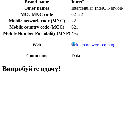
Brand name
InterC
Other names
Intercellular, InterC Network
MCCMNC code
62122
Mobile network code (MNC)
22
Mobile country code (MCC)
621
Mobile Number Portability (MNP)
Yes
Web
intercnetwork.com.ng
Comments
Data
Випробуйте вдачу!