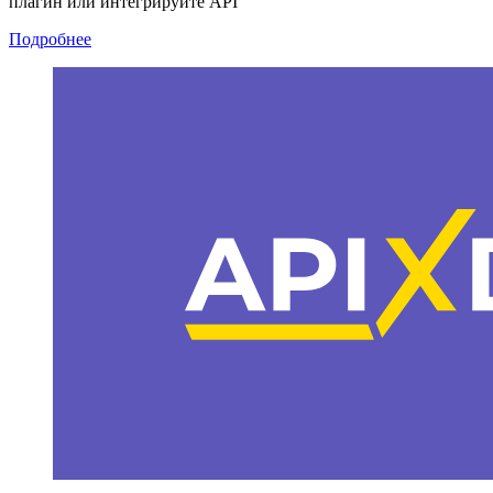
плагин или интегрируйте API
Подробнее