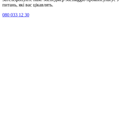
питань, які вас цікавлять.
080 033 12 30