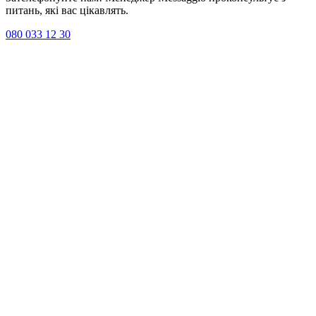
питань, які вас цікавлять.
080 033 12 30