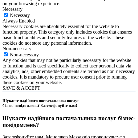
on your browsing experience.
Necessary
Necessary
Always Enabled
Necessary cookies are absolutely essential for the website to
function properly. This category only includes cookies that ensures
basic functionalities and security features of the website. These
cookies do not store any personal information.
Non-necessary
Non-necessary
Any cookies that may not be particularly necessary for the website
to function and is used specifically to collect user personal data via
analytics, ads, other embedded contents are termed as non-necessary
cookies. It is mandatory to procure user consent prior to running
these cookies on your website.
SAVE & ACCEPT
Шукаєте надійного постачальника послуг
бізнес-повідомлень?
Зателефонуйте нам
!
Шукаєте надійного постачальника послуг
бізнес-
повідомлень
?
Зателефонуйте нам! Менеджер Messaggio проконсультує з