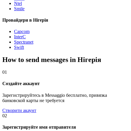
Ntel
Smile
Провайдери в Нігерія
Capcom
InterC
Spectranet
Swift
How to send messages in Нігерія
01
Создайте аккаунт
Зарегистрируйтесь в Messaggio бесплатно, привязка
банковской карты не требуется
Створити акаунт
02
Зарегистрируйте имя отправителя