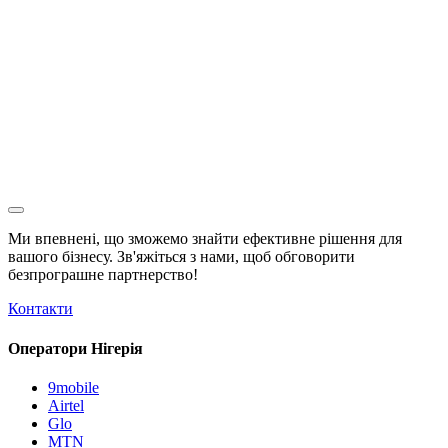
Ми впевнені, що зможемо знайти ефективне рішення для
вашого бізнесу. Зв'яжіться з нами, щоб обговорити
безпрограшне
партнерство!
Контакти
Оператори Нігерія
9mobile
Airtel
Glo
MTN