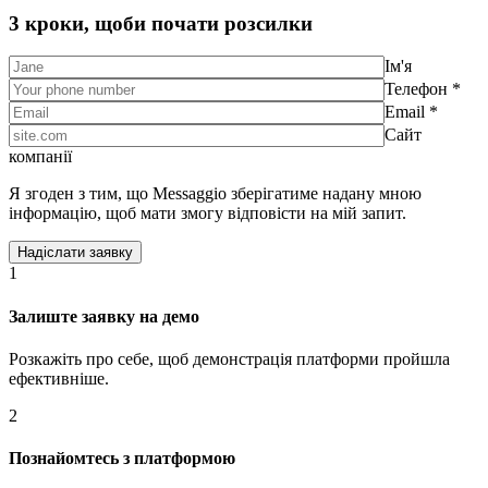
3 кроки, щоби почати розсилки
Ім'я
Телефон *
Email *
Сайт
компанії
Я згоден з тим, що Messaggio зберігатиме надану мною
інформацію, щоб мати змогу відповісти на мій запит.
1
Залиште заявку на демо
Розкажіть про себе, щоб демонстрація платформи пройшла
ефективніше.
2
Познайомтесь з платформою