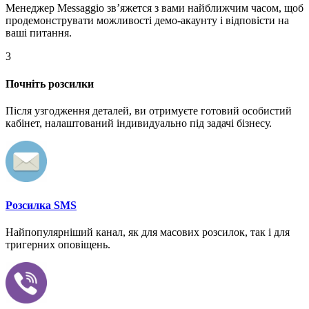
Менеджер Messaggio звʼяжется з вами найближчим часом, щоб
продемонструвати можливості демо-акаунту і відповісти на
ваші питання.
3
Почніть розсилки
Після узгодження деталей, ви отримуєте готовий особистий
кабінет, налаштований індивидуально під задачі бізнесу.
Розсилка SMS
Найпопулярніший канал, як для масових розсилок, так і для
тригерних оповіщень.