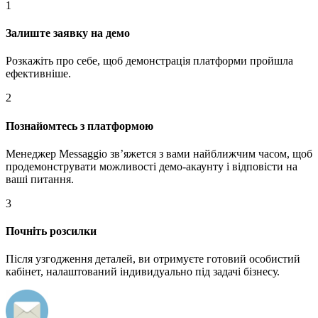
1
Залиште заявку на демо
Розкажіть про себе, щоб демонстрація платформи пройшла
ефективніше.
2
Познайомтесь з платформою
Менеджер Messaggio звʼяжется з вами найближчим часом, щоб
продемонструвати можливості демо-акаунту і відповісти на
ваші питання.
3
Почніть розсилки
Після узгодження деталей, ви отримуєте готовий особистий
кабінет, налаштований індивидуально під задачі бізнесу.