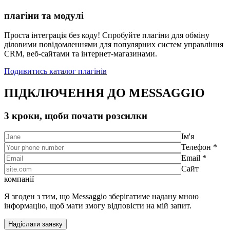
плагіни та модулі
Проста інтеграція без коду! Спробуйте плагіни для обміну
діловими повідомленнями для популярних систем управління
CRM, веб-сайтами та інтернет-магазинами.
Подивитись каталог плагінів
ПІДКЛЮЧЕННЯ ДО MESSAGGIO
3 кроки, щоби почати розсилки
Ім'я
Телефон *
Email *
Сайт
компанії
Я згоден з тим, що Messaggio зберігатиме надану мною
інформацію, щоб мати змогу відповісти на мій запит.