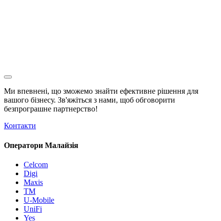
Ми впевнені, що зможемо знайти ефективне рішення для
вашого бізнесу. Зв'яжіться з нами, щоб обговорити
безпрограшне
партнерство!
Контакти
Оператори Малайзія
Celcom
Digi
Maxis
TM
U-Mobile
UniFi
Yes