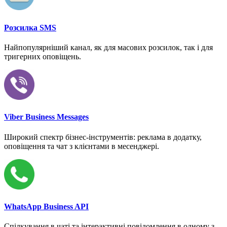
Розсилка SMS
Найпопулярніший канал, як для масових розсилок, так і для
тригерних оповіщень.
Viber Business Messages
Широкий спектр бізнес-інструментів: реклама в додатку,
оповіщення та чат з клієнтами в месенджері.
WhatsApp Business API
Спілкування в чаті та інтерактивні повідомлення в одному з