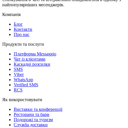
найпопулярніших месенджерів.
Компанія
Блог
Контакти
Про нас
Продукти та послуги
Платформа Messaggio
Чат із клієнтами
Каскадні розсилки
SMS
Viber
WhatsApp
Verified SMS
RCS
Як використовувати
Виставки та конференції
Ресторани та бари
Подорожі та туризм
Служба доставки