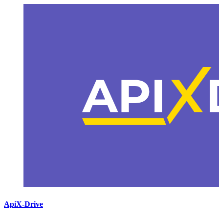
ApiX-Drive