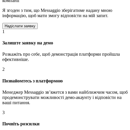
компанії
Я згоден з тим, що Messaggio зберігатиме надану мною
інформацію, щоб мати змогу відповісти на мій запит.
1
Залиште заявку на демо
Розкажіть про себе, щоб демонстрація платформи пройшла
ефективніше.
2
Познайомтесь з платформою
Менеджер Messaggio звʼяжется з вами найближчим часом, щоб
продемонструвати можливості демо-акаунту і відповісти на
ваші питання.
3
Почніть розсилки