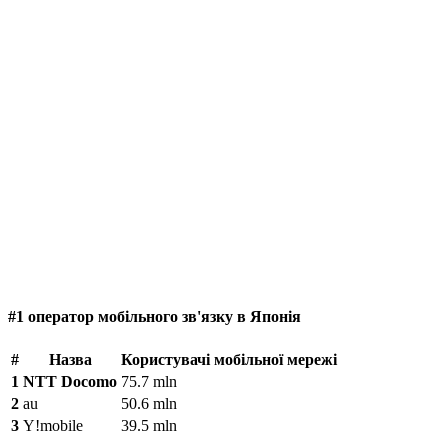
#1 оператор мобільного зв'язку в Японія
#
Назва
Користувачі мобільної мережі
1
NTT Docomo
75.7 mln
2
au
50.6 mln
3
Y!mobile
39.5 mln