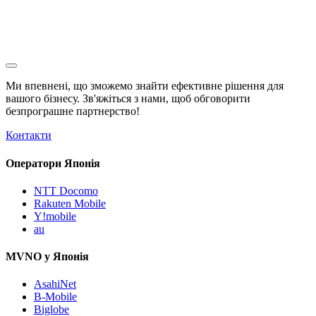
Ми впевнені, що зможемо знайти ефективне рішення для
вашого бізнесу. Зв'яжіться з нами, щоб обговорити
безпрограшне
партнерство!
Контакти
Оператори Японія
NTT Docomo
Rakuten Mobile
Y!mobile
au
MVNO у Японія
AsahiNet
B-Mobile
Biglobe