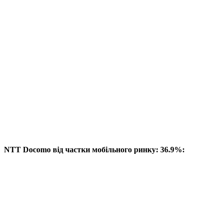
NTT Docomo від частки мобільного ринку: 36.9%: