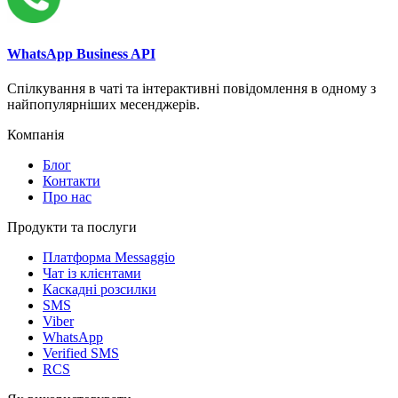
WhatsApp Business API
Спілкування в чаті та інтерактивні повідомлення в одному з
найпопулярніших месенджерів.
Компанія
Блог
Контакти
Про нас
Продукти та послуги
Платформа Messaggio
Чат із клієнтами
Каскадні розсилки
SMS
Viber
WhatsApp
Verified SMS
RCS