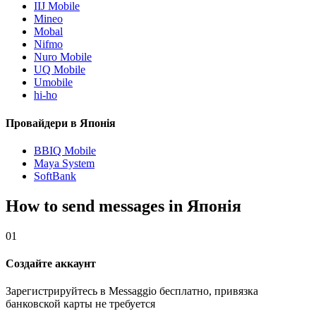
IIJ Mobile
Mineo
Mobal
Nifmo
Nuro Mobile
UQ Mobile
Umobile
hi-ho
Провайдери в Японія
BBIQ Mobile
Maya System
SoftBank
How to send messages in Японія
01
Создайте аккаунт
Зарегистрируйтесь в Messaggio бесплатно, привязка
банковской карты не требуется