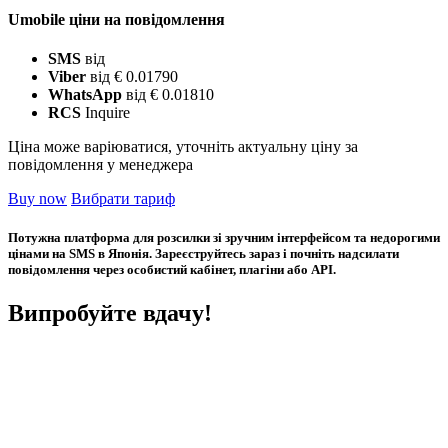
Umobile ціни на повідомлення
SMS
від
Viber
від € 0.01790
WhatsApp
від € 0.01810
RCS
Inquire
Ціна може варіюватися, уточніть актуальну ціну за
повідомлення у менеджера
Buy now
Вибрати тариф
Потужна платформа для розсилки зі зручним інтерфейсом та недорогими
цінами на SMS в Японія. Зареєструйтесь зараз і почніть надсилати
повідомлення через особистий кабінет, плагіни або API.
Випробуйте вдачу!