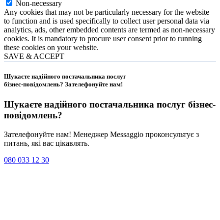
Non-necessary
Any cookies that may not be particularly necessary for the website
to function and is used specifically to collect user personal data via
analytics, ads, other embedded contents are termed as non-necessary
cookies. It is mandatory to procure user consent prior to running
these cookies on your website.
SAVE & ACCEPT
Шукаєте надійного постачальника послуг
бізнес-повідомлень?
Зателефонуйте нам
!
Шукаєте надійного постачальника послуг
бізнес-
повідомлень
?
Зателефонуйте нам! Менеджер Messaggio проконсультує з
питань, які вас цікавлять.
080 033 12 30