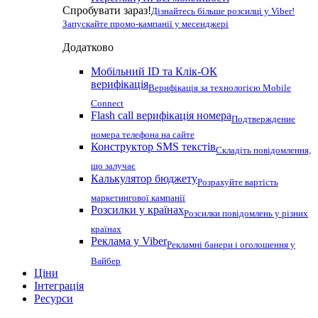
Спробувати зараз!
Дізнайтесь більше розсилці у Viber!
Запускайте промо-кампанії у месенджері
Додатково
Мобільний ID та Клік-ОК
верифікація
Верифікація за технологією Mobile
Connect
Flash call верифікація номера
Подтверждение
номера телефона на сайте
Конструктор SMS текстів
Складіть повідомлення,
що залучає
Калькулятор бюджету
Розрахуйте вартість
маркетингової кампанії
Розсилки у країнах
Розсилки повідомлень у різних
країнах
Реклама у Viber
Рекламні банери і оголошення у
Вайбер
Ціни
Інтеграція
Ресурси