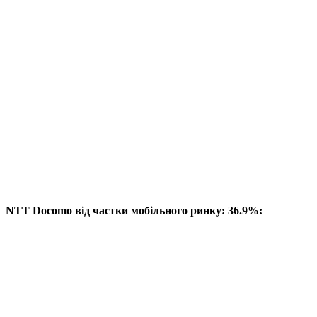
NTT Docomo від частки мобільного ринку: 36.9%: