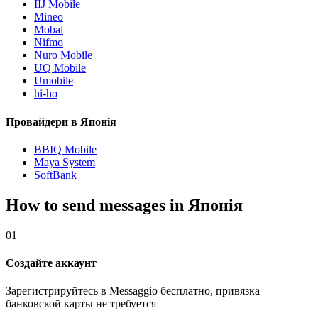
IIJ Mobile
Mineo
Mobal
Nifmo
Nuro Mobile
UQ Mobile
Umobile
hi-ho
Провайдери в Японія
BBIQ Mobile
Maya System
SoftBank
How to send messages in Японія
01
Создайте аккаунт
Зарегистрируйтесь в Messaggio бесплатно, привязка
банковской карты не требуется