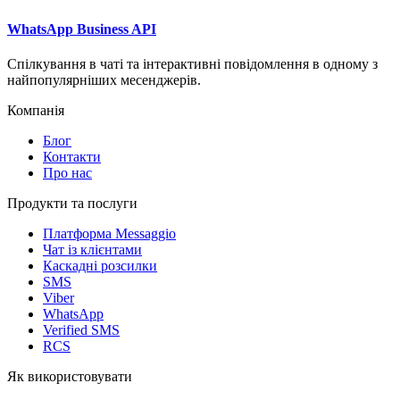
WhatsApp Business API
Спілкування в чаті та інтерактивні повідомлення в одному з
найпопулярніших месенджерів.
Компанія
Блог
Контакти
Про нас
Продукти та послуги
Платформа Messaggio
Чат із клієнтами
Каскадні розсилки
SMS
Viber
WhatsApp
Verified SMS
RCS
Як використовувати