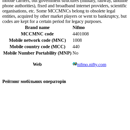
mobile carriers, but government structures (military, railway, landline
phone authorities), fixed and broadband internet providers, scientific
organisations, etc. Some MCCMNCs belong to obsolete legal
entities, acquired by other market players or went to bankruptcy, but
codes are kept for a certain period for legacy purposes.
Brand name
Nifmo
MCCMNC code
4401008
Mobile network code (MNC)
1008
Mobile country code (MCC)
440
Mobile Number Portability (MNP)
No
Web
nifmo.nifty.com
Рейтинг мобільних операторів