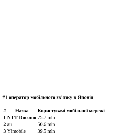
#1 оператор мобільного зв'язку в Японія
#
Назва
Користувачі мобільної мережі
1
NTT Docomo
75.7 mln
2
au
50.6 mln
3
Y!mobile
39.5 mln