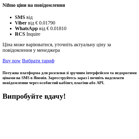
Nifmo ціни на повідомлення
SMS
від
Viber
від € 0.01790
WhatsApp
від € 0.01810
RCS
Inquire
Ціна може варіюватися, уточніть актуальну ціну за
повідомлення у менеджера
Buy now
Вибрати тариф
Потужна платформа для розсилки зі зручним інтерфейсом та недорогими
цінами на SMS в Японія. Зареєструйтесь зараз і почніть надсилати
повідомлення через особистий кабінет, плагіни або API.
Випробуйте вдачу!