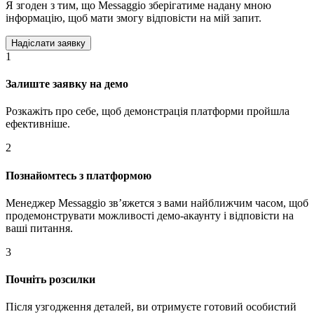
Я згоден з тим, що Messaggio зберігатиме надану мною
інформацію, щоб мати змогу відповісти на мій запит.
1
Залиште заявку на демо
Розкажіть про себе, щоб демонстрація платформи пройшла
ефективніше.
2
Познайомтесь з платформою
Менеджер Messaggio звʼяжется з вами найближчим часом, щоб
продемонструвати можливості демо-акаунту і відповісти на
ваші питання.
3
Почніть розсилки
Після узгодження деталей, ви отримуєте готовий особистий