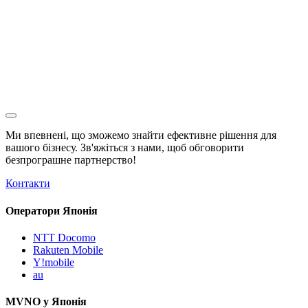
Ми впевнені, що зможемо знайти ефективне рішення для
вашого бізнесу. Зв'яжіться з нами, щоб обговорити
безпрограшне
партнерство!
Контакти
Оператори Японія
NTT Docomo
Rakuten Mobile
Y!mobile
au
MVNO у Японія