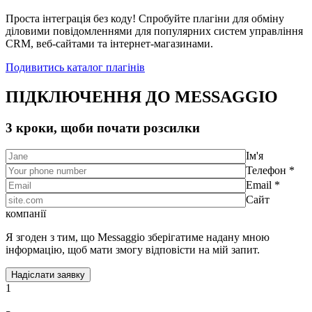
Проста інтеграція без коду! Спробуйте плагіни для обміну
діловими повідомленнями для популярних систем управління
CRM, веб-сайтами та інтернет-магазинами.
Подивитись каталог плагінів
ПІДКЛЮЧЕННЯ ДО MESSAGGIO
3 кроки, щоби почати розсилки
Ім'я
Телефон *
Email *
Сайт
компанії
Я згоден з тим, що Messaggio зберігатиме надану мною
інформацію, щоб мати змогу відповісти на мій запит.
1