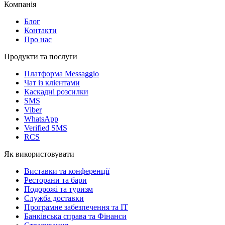
Компанія
Блог
Контакти
Про нас
Продукти та послуги
Платформа Messaggio
Чат із клієнтами
Каскадні розсилки
SMS
Viber
WhatsApp
Verified SMS
RCS
Як використовувати
Виставки та конференції
Ресторани та бари
Подорожі та туризм
Служба доставки
Програмне забезпечення та IT
Банківська справа та Фінанси