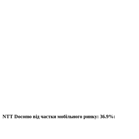
NTT Docomo від частки мобільного ринку: 36.9%: