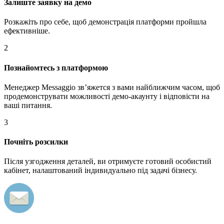
Залиште заявку на демо
Розкажіть про себе, щоб демонстрація платформи пройшла
ефективніше.
2
Познайомтесь з платформою
Менеджер Messaggio звʼяжется з вами найближчим часом, щоб
продемонструвати можливості демо-акаунту і відповісти на
ваші питання.
3
Почніть розсилки
Після узгодження деталей, ви отримуєте готовий особистий
кабінет, налаштований індивидуально під задачі бізнесу.