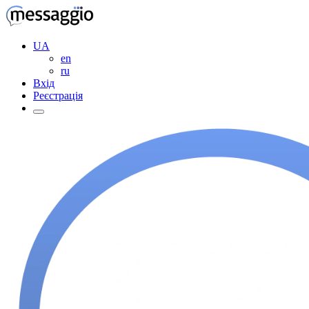
UA
en
ru
Вхід
Реєстрація