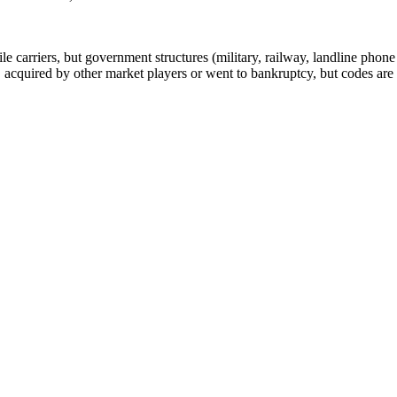
arriers, but government structures (military, railway, landline phone a
cquired by other market players or went to bankruptcy, but codes are k