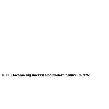
NTT Docomo від частки мобільного ринку: 36.9%: