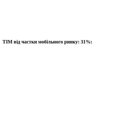
TIM від частки мобільного ринку: 31%: