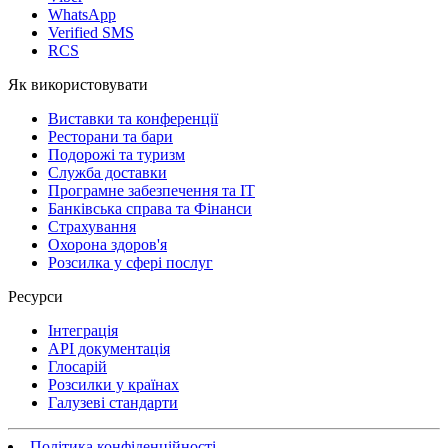
WhatsApp
Verified SMS
RCS
Як використовувати
Виставки та конференції
Ресторани та бари
Подорожі та туризм
Служба доставки
Програмне забезпечення та IT
Банківська справа та Фінанси
Страхування
Охорона здоров'я
Розсилка у сфері послуг
Ресурси
Інтеграція
API документація
Глосарій
Розсилки у країнах
Галузеві стандарти
Політика конфіденційності