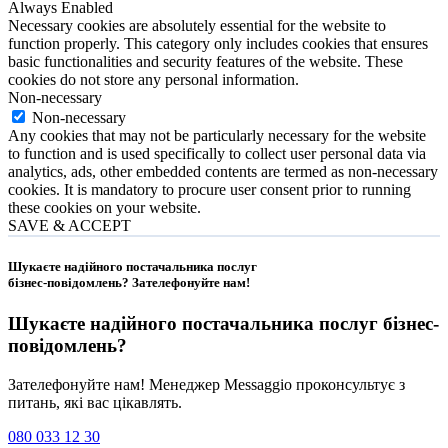
Always Enabled
Necessary cookies are absolutely essential for the website to
function properly. This category only includes cookies that ensures
basic functionalities and security features of the website. These
cookies do not store any personal information.
Non-necessary
Non-necessary
Any cookies that may not be particularly necessary for the website
to function and is used specifically to collect user personal data via
analytics, ads, other embedded contents are termed as non-necessary
cookies. It is mandatory to procure user consent prior to running
these cookies on your website.
SAVE & ACCEPT
Шукаєте надійного постачальника послуг
бізнес-повідомлень?
Зателефонуйте нам
!
Шукаєте надійного постачальника послуг
бізнес-
повідомлень
?
Зателефонуйте нам! Менеджер Messaggio проконсультує з
питань, які вас цікавлять.
080 033 12 30