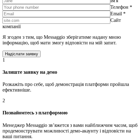
Ім'я
Телефон *
Email *
Сайт
компанії
Я згоден з тим, що Messaggio зберігатиме надану мною
інформацію, щоб мати змогу відповісти на мій запит.
1
Залиште заявку на демо
Розкажіть про себе, щоб демонстрація платформи пройшла
ефективніше.
2
Познайомтесь з платформою
Менеджер Messaggio звʼяжется з вами найближчим часом, щоб
продемонструвати можливості демо-акаунту і відповісти на
ваші питання.