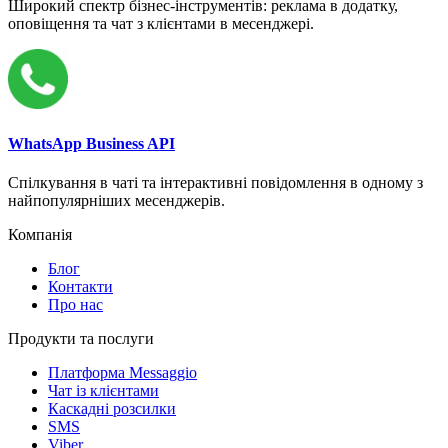
Широкий спектр бізнес-інструментів: реклама в додатку,
оповіщення та чат з клієнтами в месенджері.
WhatsApp Business API
Спілкування в чаті та інтерактивні повідомлення в одному з
найпопулярніших месенджерів.
Компанія
Блог
Контакти
Про нас
Продукти та послуги
Платформа Messaggio
Чат із клієнтами
Каскадні розсилки
SMS
Viber