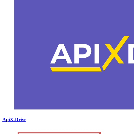
ApiX-Drive