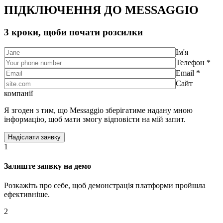
ПІДКЛЮЧЕННЯ ДО MESSAGGIO
3 кроки, щоби почати розсилки
Ім'я
Телефон *
Email *
Сайт
компанії
Я згоден з тим, що Messaggio зберігатиме надану мною
інформацію, щоб мати змогу відповісти на мій запит.
1
Залиште заявку на демо
Розкажіть про себе, щоб демонстрація платформи пройшла
ефективніше.
2