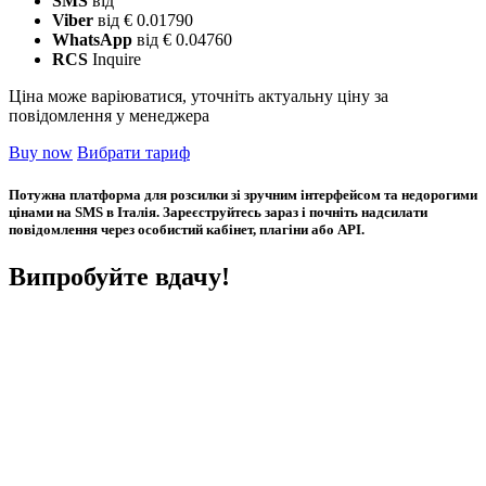
SMS
від
Viber
від € 0.01790
WhatsApp
від € 0.04760
RCS
Inquire
Ціна може варіюватися, уточніть актуальну ціну за
повідомлення у менеджера
Buy now
Вибрати тариф
Потужна платформа для розсилки зі зручним інтерфейсом та недорогими
цінами на SMS в Італія. Зареєструйтесь зараз і почніть надсилати
повідомлення через особистий кабінет, плагіни або API.
Випробуйте вдачу!