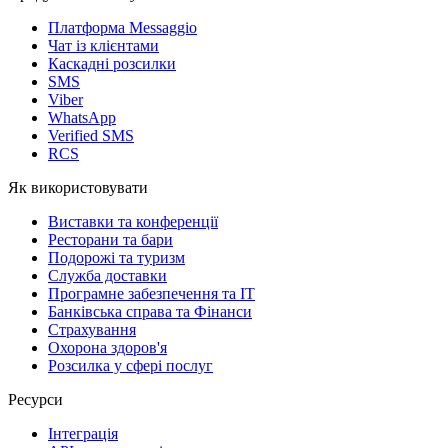
Платформа Messaggio
Чат із клієнтами
Каскадні розсилки
SMS
Viber
WhatsApp
Verified SMS
RCS
Як використовувати
Виставки та конференції
Ресторани та бари
Подорожі та туризм
Служба доставки
Програмне забезпечення та IT
Банківська справа та Фінанси
Страхування
Охорона здоров'я
Розсилка у сфері послуг
Ресурси
Інтеграція