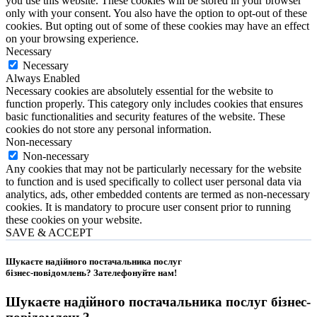
you use this website. These cookies will be stored in your browser
only with your consent. You also have the option to opt-out of these
cookies. But opting out of some of these cookies may have an effect
on your browsing experience.
Necessary
Necessary
Always Enabled
Necessary cookies are absolutely essential for the website to
function properly. This category only includes cookies that ensures
basic functionalities and security features of the website. These
cookies do not store any personal information.
Non-necessary
Non-necessary
Any cookies that may not be particularly necessary for the website
to function and is used specifically to collect user personal data via
analytics, ads, other embedded contents are termed as non-necessary
cookies. It is mandatory to procure user consent prior to running
these cookies on your website.
SAVE & ACCEPT
Шукаєте надійного постачальника послуг
бізнес-повідомлень?
Зателефонуйте нам
!
Шукаєте надійного постачальника послуг
бізнес-