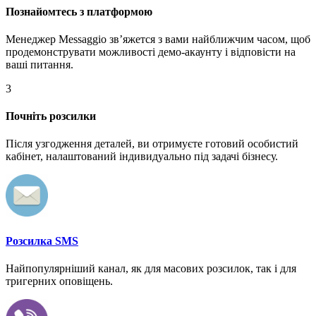
Познайомтесь з платформою
Менеджер Messaggio звʼяжется з вами найближчим часом, щоб
продемонструвати можливості демо-акаунту і відповісти на
ваші питання.
3
Почніть розсилки
Після узгодження деталей, ви отримуєте готовий особистий
кабінет, налаштований індивидуально під задачі бізнесу.
Розсилка SMS
Найпопулярніший канал, як для масових розсилок, так і для
тригерних оповіщень.