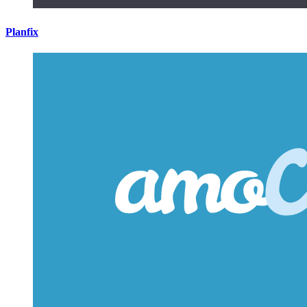
Planfix