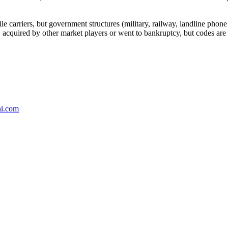
arriers, but government structures (military, railway, landline phone a
cquired by other market players or went to bankruptcy, but codes are k
ni.com