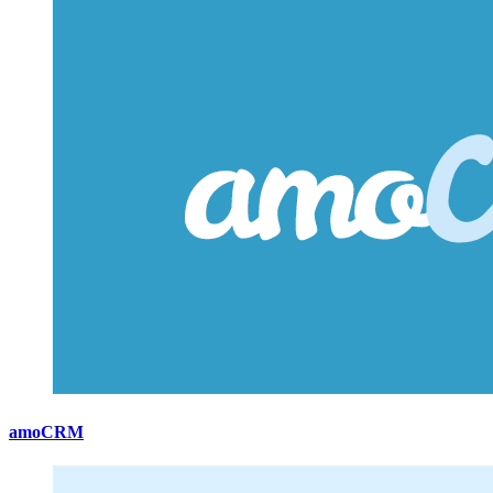
amoCRM