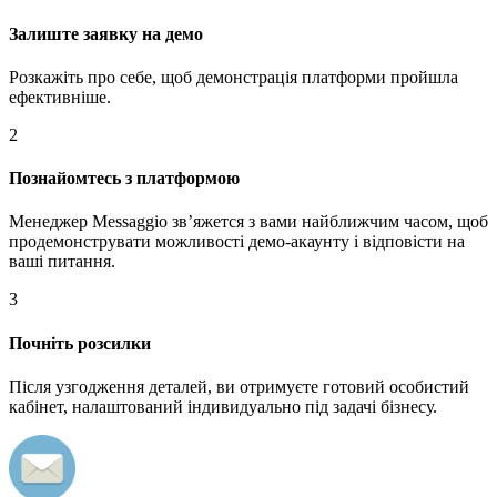
Залиште заявку на демо
Розкажіть про себе, щоб демонстрація платформи пройшла
ефективніше.
2
Познайомтесь з платформою
Менеджер Messaggio звʼяжется з вами найближчим часом, щоб
продемонструвати можливості демо-акаунту і відповісти на
ваші питання.
3
Почніть розсилки
Після узгодження деталей, ви отримуєте готовий особистий
кабінет, налаштований індивидуально під задачі бізнесу.