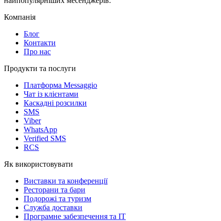
найпопулярніших месенджерів.
Компанія
Блог
Контакти
Про нас
Продукти та послуги
Платформа Messaggio
Чат із клієнтами
Каскадні розсилки
SMS
Viber
WhatsApp
Verified SMS
RCS
Як використовувати
Виставки та конференції
Ресторани та бари
Подорожі та туризм
Служба доставки
Програмне забезпечення та IT