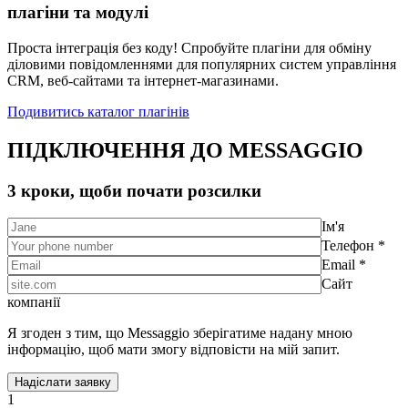
плагіни та модулі
Проста інтеграція без коду! Спробуйте плагіни для обміну
діловими повідомленнями для популярних систем управління
CRM, веб-сайтами та інтернет-магазинами.
Подивитись каталог плагінів
ПІДКЛЮЧЕННЯ ДО MESSAGGIO
3 кроки, щоби почати розсилки
Ім'я
Телефон *
Email *
Сайт
компанії
Я згоден з тим, що Messaggio зберігатиме надану мною
інформацію, щоб мати змогу відповісти на мій запит.
1