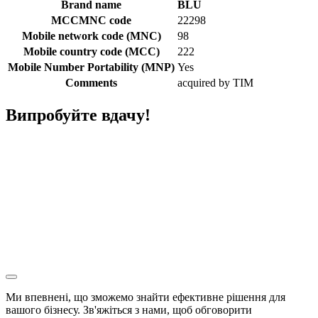
Brand name
BLU
MCCMNC code
22298
Mobile network code (MNC)
98
Mobile country code (MCC)
222
Mobile Number Portability (MNP)
Yes
Comments
acquired by TIM
Випробуйте вдачу!
Ми впевнені, що зможемо знайти ефективне рішення для
вашого бізнесу. Зв'яжіться з нами, щоб обговорити