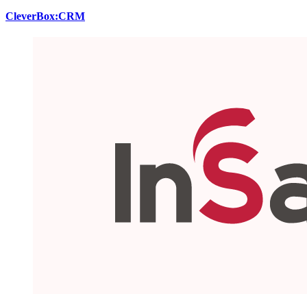
CleverBox:CRM