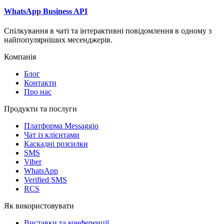
WhatsApp Business API
Спілкування в чаті та інтерактивні повідомлення в одному з
найпопулярніших месенджерів.
Компанія
Блог
Контакти
Про нас
Продукти та послуги
Платформа Messaggio
Чат із клієнтами
Каскадні розсилки
SMS
Viber
WhatsApp
Verified SMS
RCS
Як використовувати
Виставки та конференції