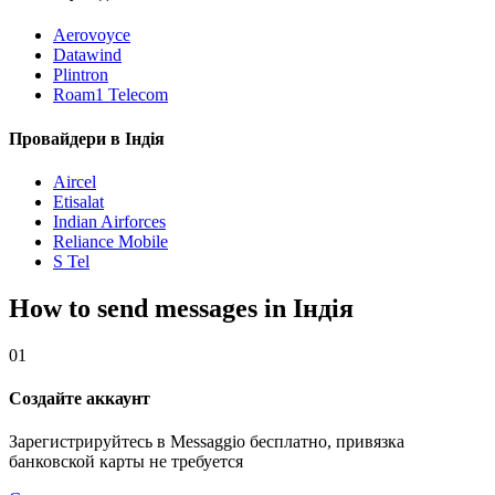
Aerovoyce
Datawind
Plintron
Roam1 Telecom
Провайдери в Індія
Aircel
Etisalat
Indian Airforces
Reliance Mobile
S Tel
How to send messages in Індія
01
Создайте аккаунт
Зарегистрируйтесь в Messaggio бесплатно, привязка
банковской карты не требуется