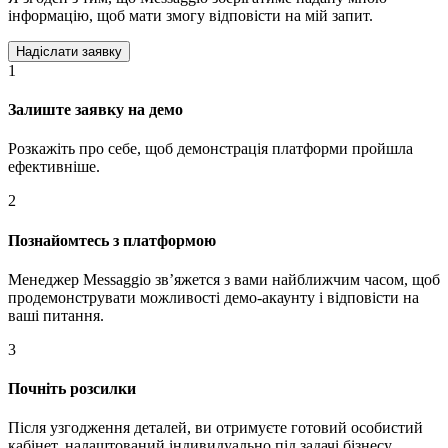
інформацію, щоб мати змогу відповісти на мій запит.
1
Залиште заявку на демо
Розкажіть про себе, щоб демонстрація платформи пройшла
ефективніше.
2
Познайомтесь з платформою
Менеджер Messaggio звʼяжется з вами найближчим часом, щоб
продемонструвати можливості демо-акаунту і відповісти на
ваші питання.
3
Почніть розсилки
Після узгодження деталей, ви отримуєте готовий особистий
кабінет, налаштований індивидуально під задачі бізнесу.