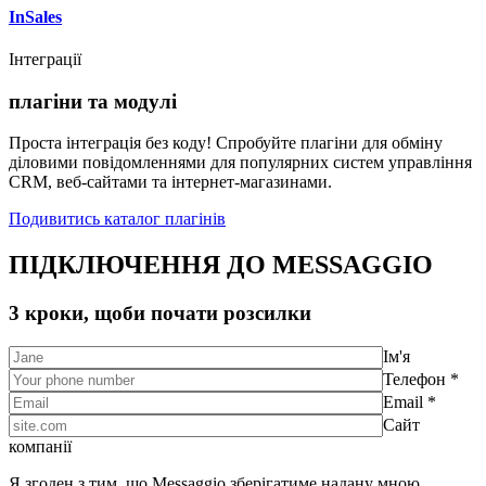
InSales
Інтеграції
плагіни та модулі
Проста інтеграція без коду! Спробуйте плагіни для обміну
діловими повідомленнями для популярних систем управління
CRM, веб-сайтами та інтернет-магазинами.
Подивитись каталог плагінів
ПІДКЛЮЧЕННЯ ДО MESSAGGIO
3 кроки, щоби почати розсилки
Ім'я
Телефон *
Email *
Сайт
компанії
Я згоден з тим, що Messaggio зберігатиме надану мною