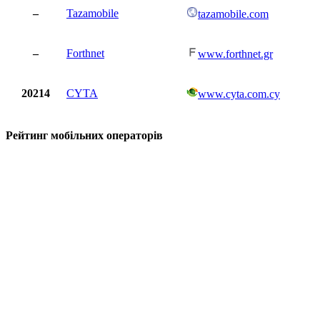
–
Tazamobile
tazamobile.com
–
Forthnet
www.forthnet.gr
20214
CYTA
www.cyta.com.cy
Рейтинг мобільних операторів