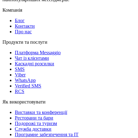
Компанія
Блог
Контакти
Про нас
Продукти та послуги
Платформа Messaggio
Чат із клієнтами
Каскадні розсилки
SMS
Viber
WhatsApp
Verified SMS
RCS
Як використовувати
Виставки та конференції
Ресторани та бари
Подорожі та туризм
Служба доставки
Програмне забезпечення та IT