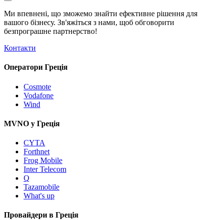
Ми впевнені, що зможемо знайти ефективне рішення для
вашого бізнесу. Зв'яжіться з нами, щоб обговорити
безпрограшне
партнерство!
Контакти
Оператори Греція
Cosmote
Vodafone
Wind
MVNO у Греція
CYTA
Forthnet
Frog Mobile
Inter Telecom
Q
Tazamobile
What's up
Провайдери в Греція