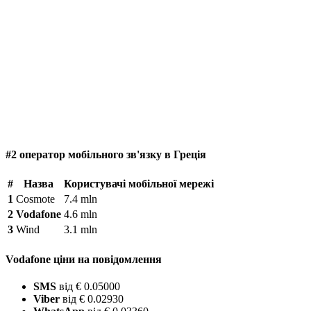
#2 оператор мобільного зв'язку в Греція
#
Назва
Користувачі мобільної мережі
1
Cosmote
7.4 mln
2
Vodafone
4.6 mln
3
Wind
3.1 mln
Vodafone ціни на повідомлення
SMS
від € 0.05000
Viber
від € 0.02930