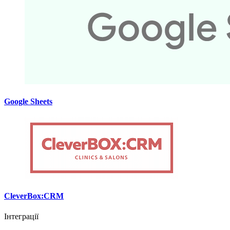
Google Sheets
CleverBox:CRM
Інтеграції