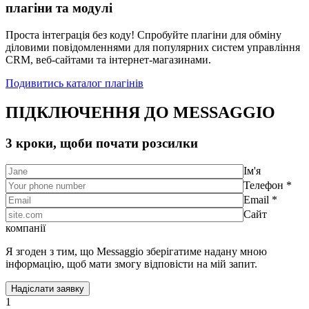
плагіни та модулі
Проста інтеграція без коду! Спробуйте плагіни для обміну
діловими повідомленнями для популярних систем управління
CRM, веб-сайтами та інтернет-магазинами.
Подивитись каталог плагінів
ПІДКЛЮЧЕННЯ ДО MESSAGGIO
3 кроки, щоби почати розсилки
Ім'я
Телефон *
Email *
Сайт
компанії
Я згоден з тим, що Messaggio зберігатиме надану мною
інформацію, щоб мати змогу відповісти на мій запит.
1