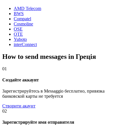
AMD Telecom
BWS
Compatel
Cosmoline
OSE
OTE
Yuboto
interConnect
How to send messages in Греція
01
Создайте аккаунт
Зарегистрируйтесь в Messaggio бесплатно, привязка
банковской карты не требуется
Створити акаунт
02
Зарегистрируйте имя отправителя