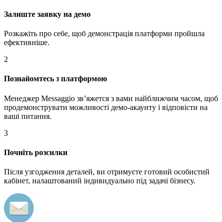
Залиште заявку на демо
Розкажіть про себе, щоб демонстрація платформи пройшла
ефективніше.
2
Познайомтесь з платформою
Менеджер Messaggio звʼяжется з вами найближчим часом, щоб
продемонструвати можливості демо-акаунту і відповісти на
ваші питання.
3
Почніть розсилки
Після узгодження деталей, ви отримуєте готовий особистий
кабінет, налаштований індивидуально під задачі бізнесу.