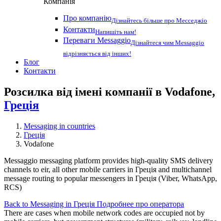
Компанія
Про компанію
Дізнайтесь більше про Месседжіо
Контакти
Напишіть нам!
Переваги Messaggio
Дізнайтеся чим Messaggio
відрізняється від інших!
Блог
Контакти
Розсилка від імені компанії в Vodafone,
Греція
Messaging in countries
Греція
Vodafone
Messaggio messaging platform provides high-quality SMS delivery
channels to eir, all other mobile carriers in Греція and multichannel
message routing to popular messengers in Греція (Viber, WhatsApp,
RCS)
Back to Messaging in Греція
Подробнее про оператора
There are cases when mobile network codes are occupied not by