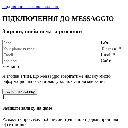
Подивитись каталог плагінів
ПІДКЛЮЧЕННЯ ДО MESSAGGIO
3 кроки, щоби почати розсилки
Ім'я
Телефон *
Email *
Сайт
компанії
Я згоден з тим, що Messaggio зберігатиме надану мною
інформацію, щоб мати змогу відповісти на мій запит.
1
Залиште заявку на демо
Розкажіть про себе, щоб демонстрація платформи пройшла
ефективніше.