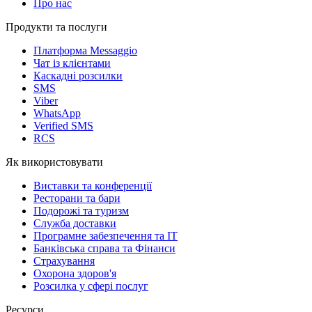
Про нас
Продукти та послуги
Платформа Messaggio
Чат із клієнтами
Каскадні розсилки
SMS
Viber
WhatsApp
Verified SMS
RCS
Як використовувати
Виставки та конференції
Ресторани та бари
Подорожі та туризм
Служба доставки
Програмне забезпечення та IT
Банківська справа та Фінанси
Страхування
Охорона здоров'я
Розсилка у сфері послуг
Ресурси