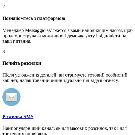
2
Познайомтесь з платформою
Менеджер Messaggio звʼяжется з вами найближчим часом, щоб
продемонструвати можливості демо-акаунту і відповісти на
ваші питання.
3
Почніть розсилки
Після узгодження деталей, ви отримуєте готовий особистий
кабінет, налаштований індивидуально під задачі бізнесу.
Розсилка SMS
Найпопулярніший канал, як для масових розсилок, так і для
тригерних оповіщень.