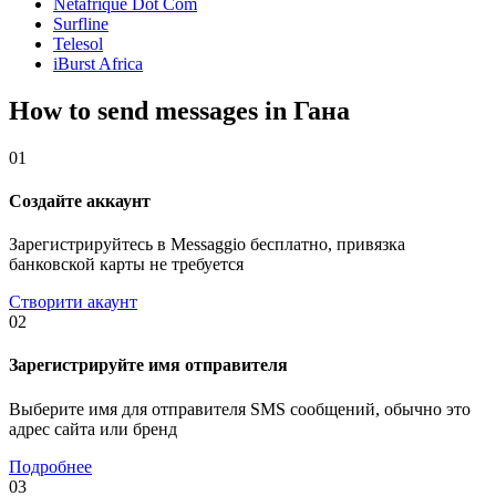
Netafrique Dot Com
Surfline
Telesol
iBurst Africa
How to send messages in Гана
01
Создайте аккаунт
Зарегистрируйтесь в Messaggio бесплатно, привязка
банковской карты не требуется
Створити акаунт
02
Зарегистрируйте имя отправителя
Выберите имя для отправителя SMS сообщений, обычно это
адрес сайта или бренд
Подробнее
03