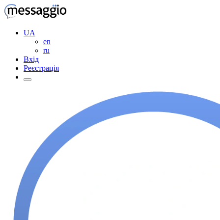
UA
en
ru
Вхід
Реєстрація