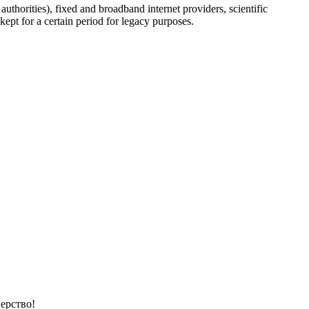
uthorities), fixed and broadband internet providers, scientific
ept for a certain period for legacy purposes.
ерство!