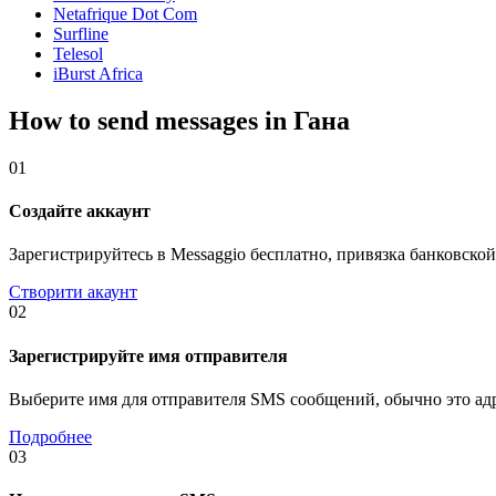
Netafrique Dot Com
Surfline
Telesol
iBurst Africa
How to send messages in Гана
01
Создайте аккаунт
Зарегистрируйтесь в Messaggio бесплатно, привязка банковской
Створити акаунт
02
Зарегистрируйте имя отправителя
Выберите имя для отправителя SMS сообщений, обычно это адр
Подробнее
03