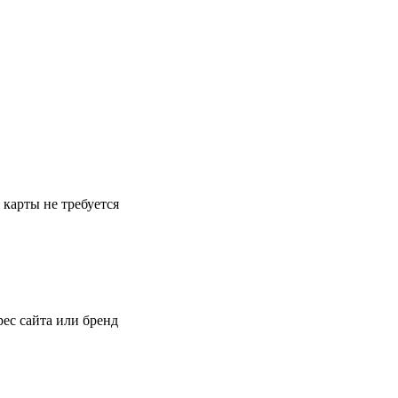
 карты не требуется
ес сайта или бренд