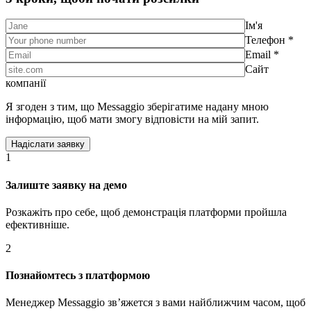
Ім'я
Телефон *
Email *
Сайт
компанії
Я згоден з тим, що Messaggio зберігатиме надану мною
інформацію, щоб мати змогу відповісти на мій запит.
1
Залиште заявку на демо
Розкажіть про себе, щоб демонстрація платформи пройшла
ефективніше.
2
Познайомтесь з платформою
Менеджер Messaggio звʼяжется з вами найближчим часом, щоб