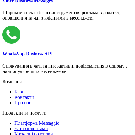
Viber Business Messages
Широкий спектр бізнес-інструментів: реклама в додатку,
оповіщення та чат з клієнтами в месенджері.
WhatsApp Business API
Спілкування в чаті та інтерактивні повідомлення в одному з
найпопулярніших месенджерів.
Компанія
Блог
Контакти
Про нас
Продукти та послуги
Платформа Messaggio
Чат із клієнтами
Каскадні розсилки