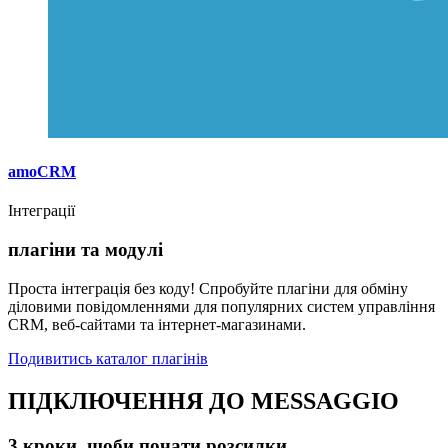
amoCRM
Інтеграції
плагіни та модулі
Проста інтеграція без коду! Спробуйте плагіни для обміну
діловими повідомленнями для популярних систем управління
CRM, веб-сайтами та інтернет-магазинами.
Подивитись каталог плагінів
ПІДКЛЮЧЕННЯ ДО MESSAGGIO
3 кроки, щоби почати розсилки