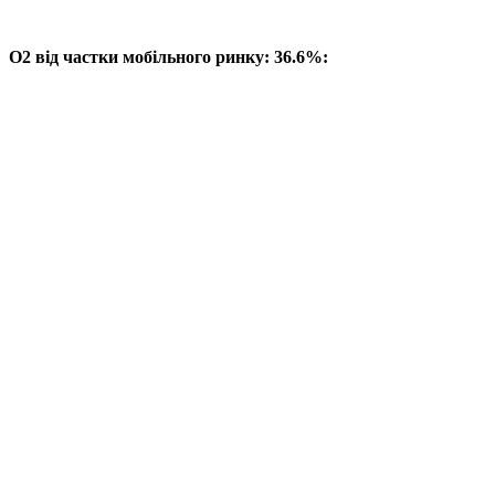
O2 від частки мобільного ринку: 36.6%: