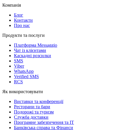
Компанія
Блог
Контакти
Про нас
Продукти та послуги
Платформа Messaggio
Чат із клієнтами
Каскадні розсилки
SMS
Viber
WhatsApp
Verified SMS
RCS
Як використовувати
Виставки та конференції
Ресторани та бари
Подорожі та туризм
Служба доставки
Програмне забезпечення та IT
Банківська справа та Фінанси