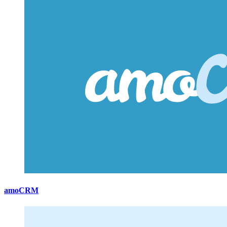
amoCRM