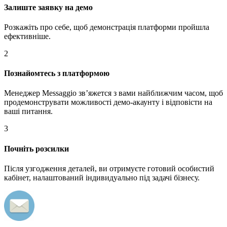
Залиште заявку на демо
Розкажіть про себе, щоб демонстрація платформи пройшла
ефективніше.
2
Познайомтесь з платформою
Менеджер Messaggio звʼяжется з вами найближчим часом, щоб
продемонструвати можливості демо-акаунту і відповісти на
ваші питання.
3
Почніть розсилки
Після узгодження деталей, ви отримуєте готовий особистий
кабінет, налаштований індивидуально під задачі бізнесу.