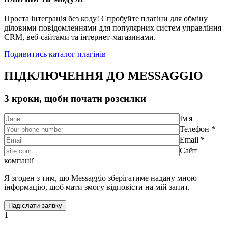
Проста інтеграція без коду! Спробуйте плагіни для обміну
діловими повідомленнями для популярних систем управління
CRM, веб-сайтами та інтернет-магазинами.
Подивитись каталог плагінів
ПІДКЛЮЧЕННЯ ДО MESSAGGIO
3 кроки, щоби почати розсилки
Ім'я
Телефон *
Email *
Сайт
компанії
Я згоден з тим, що Messaggio зберігатиме надану мною
інформацію, щоб мати змогу відповісти на мій запит.
1