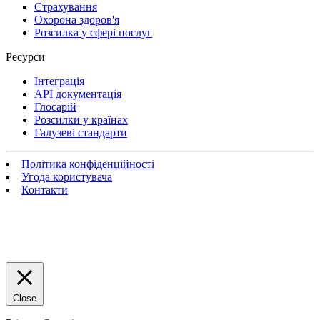
Страхування
Охорона здоров'я
Розсилка у сфері послуг
Ресурси
Інтеграція
API документація
Глосарій
Розсилки у країнах
Галузеві стандарти
Політика конфіденційності
Угода користувача
Контакти
Close