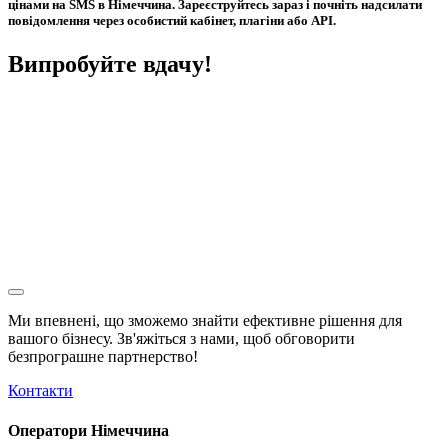
цінами на SMS в Німеччина. Зареєструйтесь зараз і почніть надсилати
повідомлення через особистий кабінет, плагіни або API.
Випробуйте вдачу!
Ми впевнені, що зможемо знайти ефективне рішення для
вашого бізнесу. Зв'яжіться з нами, щоб обговорити
безпрограшне
партнерство!
Контакти
Оператори Німеччина