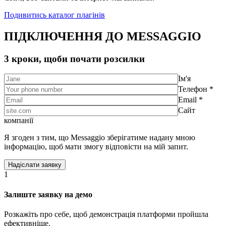
Подивитись каталог плагінів
ПІДКЛЮЧЕННЯ ДО MESSAGGIO
3 кроки, щоби почати розсилки
Ім'я
Телефон *
Email *
Сайт
компанії
Я згоден з тим, що Messaggio зберігатиме надану мною
інформацію, щоб мати змогу відповісти на мій запит.
1
Залиште заявку на демо
Розкажіть про себе, щоб демонстрація платформи пройшла
ефективніше.