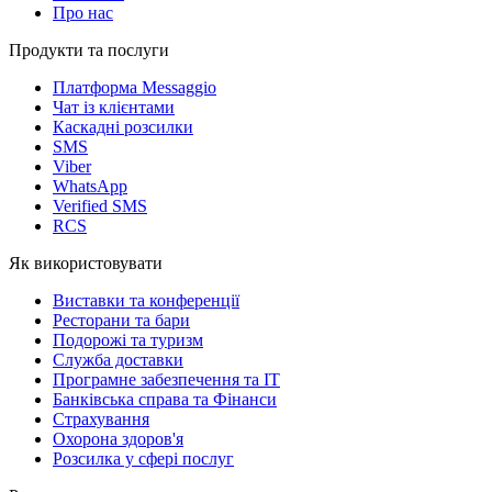
Про нас
Продукти та послуги
Платформа Messaggio
Чат із клієнтами
Каскадні розсилки
SMS
Viber
WhatsApp
Verified SMS
RCS
Як використовувати
Виставки та конференції
Ресторани та бари
Подорожі та туризм
Служба доставки
Програмне забезпечення та IT
Банківська справа та Фінанси
Страхування
Охорона здоров'я
Розсилка у сфері послуг