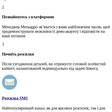
2
Познайомтесь з платформою
Менеджер Messaggio звʼяжется з вами найближчим часом, щоб
продемонструвати можливості демо-акаунту і відповісти на
ваші питання.
3
Почніть розсилки
Після узгодження деталей, ви отримуєте готовий особистий
кабінет, налаштований індивидуально під задачі бізнесу.
Розсилка SMS
Найпопулярніший канал, як для масових розсилок, так і для