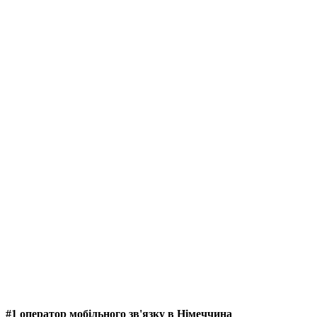
#1 оператор мобільного зв'язку в Німеччина