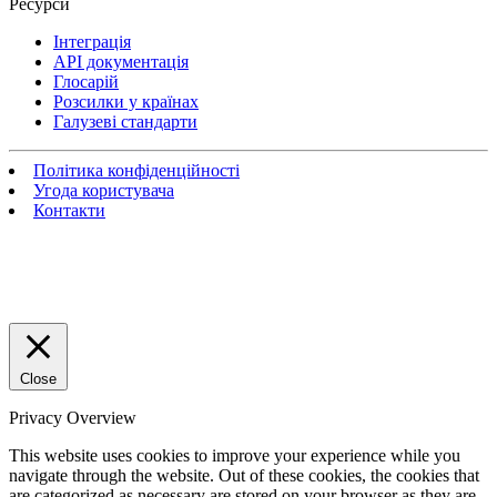
Ресурси
Інтеграція
API документація
Глосарій
Розсилки у країнах
Галузеві стандарти
Політика конфіденційності
Угода користувача
Контакти
Close
Privacy Overview
This website uses cookies to improve your experience while you
navigate through the website. Out of these cookies, the cookies that
are categorized as necessary are stored on your browser as they are