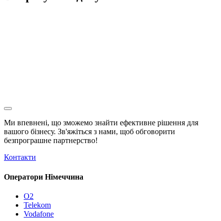
Ми впевнені, що зможемо знайти ефективне рішення для
вашого бізнесу. Зв'яжіться з нами, щоб обговорити
безпрограшне
партнерство!
Контакти
Оператори Німеччина
O2
Telekom
Vodafone