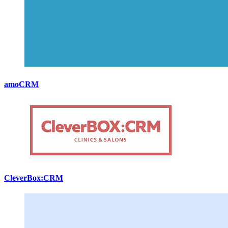
amoCRM
CleverBox:CRM