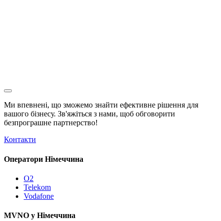
Ми впевнені, що зможемо знайти ефективне рішення для
вашого бізнесу. Зв'яжіться з нами, щоб обговорити
безпрограшне
партнерство!
Контакти
Оператори Німеччина
O2
Telekom
Vodafone
MVNO у Німеччина