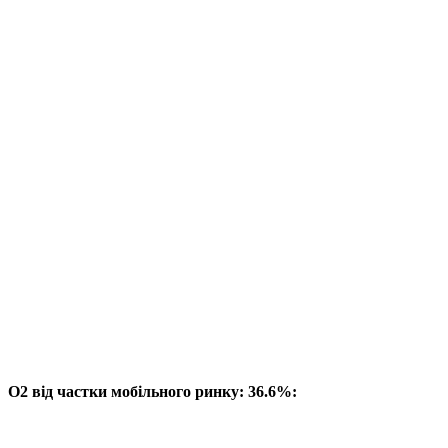
O2 від частки мобільного ринку: 36.6%: