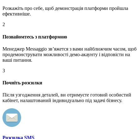
Розкажіть про себе, щоб демонстрація платформи пройшла
ефективніше.
2
Познайомтесь з платформою
Менеджер Messaggio звʼяжется з вами найближчим часом, щоб
продемонструвати можливості демо-акаунту і відповісти на
ваші питання.
3
Почніть розсилки
Після узгодження деталей, ви отримуєте готовий особистий
кабінет, налаштований індивидуально під задачі бізнесу.
Розсилка SMS