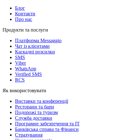
Блог
Контакти
Про нас
Продукти та послуги
Платформа Messaggio
Чат із клієнтами
Каскадні розсилки
SMS
Viber
WhatsApp
Verified SMS
RCS
Як використовувати
Виставки та конференції
Ресторани та бари
Подорожі та туризм
Служба доставки
Програмне забезпечення та IT
Банківська справа та Фінанси
Страхування