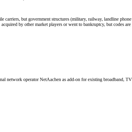
arriers, but government structures (military, railway, landline phone a
cquired by other market players or went to bankruptcy, but codes are k
onal network operator NetAachen as add-on for existing broadband, TV