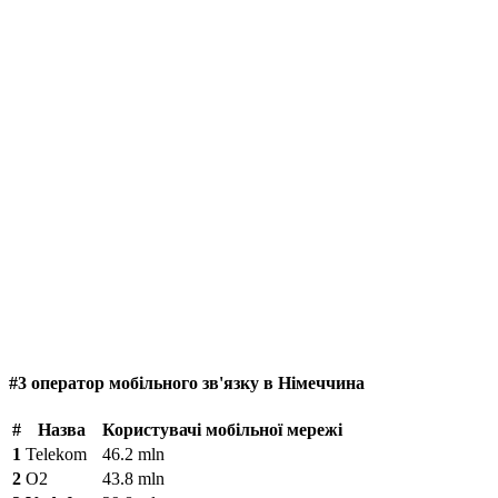
#3 оператор мобільного зв'язку в Німеччина
#
Назва
Користувачі мобільної мережі
1
Telekom
46.2 mln
2
O2
43.8 mln