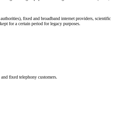
uthorities), fixed and broadband internet providers, scientific
ept for a certain period for legacy purposes.
 and fixed telephony customers.