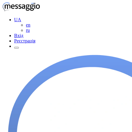
UA
en
ru
Вхід
Реєстрація