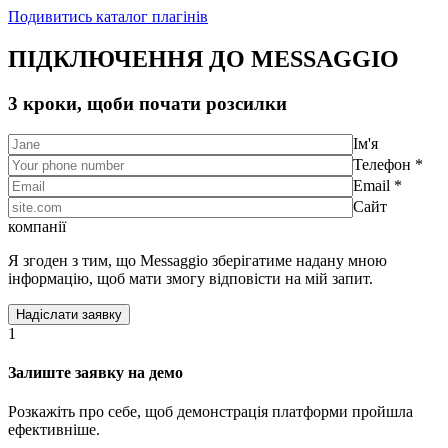
Подивитись каталог плагінів
ПІДКЛЮЧЕННЯ ДО MESSAGGIO
3 кроки, щоби почати розсилки
Ім'я
Телефон *
Email *
Сайт
компанії
Я згоден з тим, що Messaggio зберігатиме надану мною
інформацію, щоб мати змогу відповісти на мій запит.
1
Залиште заявку на демо
Розкажіть про себе, щоб демонстрація платформи пройшла
ефективніше.