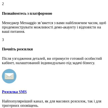
2
Познайомтесь з платформою
Менеджер Messaggio звʼяжется з вами найближчим часом, щоб
продемонструвати можливості демо-акаунту і відповісти на
ваші питання.
3
Почніть розсилки
Після узгодження деталей, ви отримуєте готовий особистий
кабінет, налаштований індивидуально під задачі бізнесу.
Розсилка SMS
Найпопулярніший канал, як для масових розсилок, так і для
тригерних оповіщень.