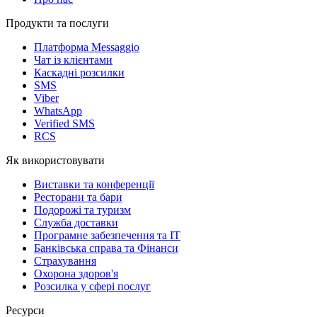
Продукти та послуги
Платформа Messaggio
Чат із клієнтами
Каскадні розсилки
SMS
Viber
WhatsApp
Verified SMS
RCS
Як використовувати
Виставки та конференції
Ресторани та бари
Подорожі та туризм
Служба доставки
Програмне забезпечення та IT
Банківська справа та Фінанси
Страхування
Охорона здоров'я
Розсилка у сфері послуг
Ресурси