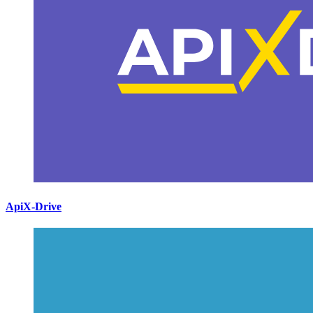
ApiX-Drive