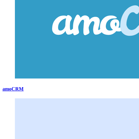
amoCRM