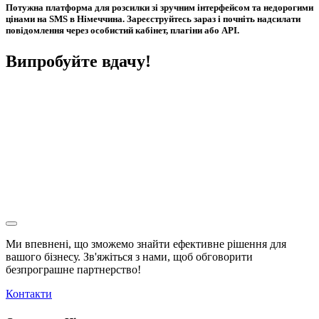
Потужна платформа для розсилки зі зручним інтерфейсом та недорогими
цінами на SMS в Німеччина. Зареєструйтесь зараз і почніть надсилати
повідомлення через особистий кабінет, плагіни або API.
Випробуйте вдачу!
Ми впевнені, що зможемо знайти ефективне рішення для
вашого бізнесу. Зв'яжіться з нами, щоб обговорити
безпрограшне
партнерство!
Контакти