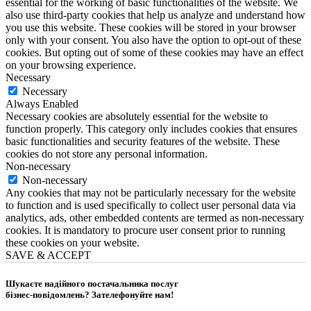
essential for the working of basic functionalities of the website. We
also use third-party cookies that help us analyze and understand how
you use this website. These cookies will be stored in your browser
only with your consent. You also have the option to opt-out of these
cookies. But opting out of some of these cookies may have an effect
on your browsing experience.
Necessary
Necessary
Always Enabled
Necessary cookies are absolutely essential for the website to
function properly. This category only includes cookies that ensures
basic functionalities and security features of the website. These
cookies do not store any personal information.
Non-necessary
Non-necessary
Any cookies that may not be particularly necessary for the website
to function and is used specifically to collect user personal data via
analytics, ads, other embedded contents are termed as non-necessary
cookies. It is mandatory to procure user consent prior to running
these cookies on your website.
SAVE & ACCEPT
Шукаєте надійного постачальника послуг
бізнес-повідомлень?
Зателефонуйте нам
!