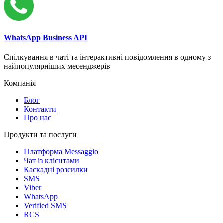
WhatsApp Business API
Спілкування в чаті та інтерактивні повідомлення в одному з
найпопулярніших месенджерів.
Компанія
Блог
Контакти
Про нас
Продукти та послуги
Платформа Messaggio
Чат із клієнтами
Каскадні розсилки
SMS
Viber
WhatsApp
Verified SMS
RCS