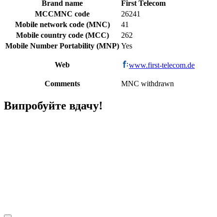
Brand name
First Telecom
MCCMNC code
26241
Mobile network code (MNC)
41
Mobile country code (MCC)
262
Mobile Number Portability (MNP)
Yes
Web
www.first-telecom.de
Comments
MNC withdrawn
Випробуйте вдачу!