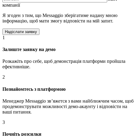
компанії
Я згоден з тим, що Messaggio зберігатиме надану мною
інформацію, щоб мати змогу відповісти на мій запит.
1
Залиште заявку на демо
Розкажіть про себе, щоб демонстрація платформи пройшла
ефективніше.
2
Познайомтесь з платформою
Менеджер Messaggio звʼяжется з вами найближчим часом, щоб
продемонструвати можливості демо-акаунту і відповісти на
ваші питання.
3
Почніть розсилки