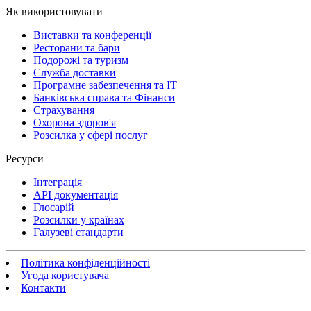
Як використовувати
Виставки та конференції
Ресторани та бари
Подорожі та туризм
Служба доставки
Програмне забезпечення та IT
Банківська справа та Фінанси
Страхування
Охорона здоров'я
Розсилка у сфері послуг
Ресурси
Інтеграція
API документація
Глосарій
Розсилки у країнах
Галузеві стандарти
Політика конфіденційності
Угода користувача
Контакти