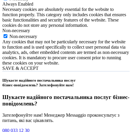
Always Enabled
Necessary cookies are absolutely essential for the website to
function properly. This category only includes cookies that ensures
basic functionalities and security features of the website. These
cookies do not store any personal information.
Non-necessary
Non-necessary
Any cookies that may not be particularly necessary for the website
to function and is used specifically to collect user personal data via
analytics, ads, other embedded contents are termed as non-necessary
cookies. It is mandatory to procure user consent prior to running
these cookies on your website.
SAVE & ACCEPT
Шукаєте надійного постачальника послуг
бізнес-повідомлень?
Зателефонуйте нам
!
Шукаєте надійного постачальника послуг
бізнес-
повідомлень
?
Зателефонуйте нам! Менеджер Messaggio проконсультує з
питань, які вас цікавлять.
080 033 12 30