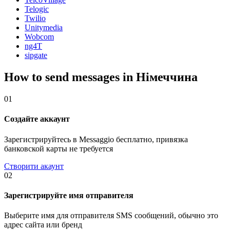
Telogic
Twilio
Unitymedia
Wobcom
ng4T
sipgate
How to send messages in Німеччина
01
Создайте аккаунт
Зарегистрируйтесь в Messaggio бесплатно, привязка
банковской карты не требуется
Створити акаунт
02
Зарегистрируйте имя отправителя
Выберите имя для отправителя SMS сообщений, обычно это
адрес сайта или бренд