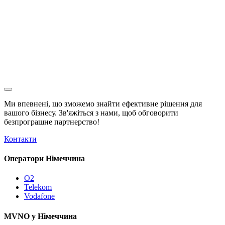
Ми впевнені, що зможемо знайти ефективне рішення для
вашого бізнесу. Зв'яжіться з нами, щоб обговорити
безпрограшне
партнерство!
Контакти
Оператори Німеччина
O2
Telekom
Vodafone
MVNO у Німеччина