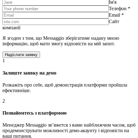
Ім'я
Телефон *
Email *
Сайт
компанії
Я згоден з тим, що Messaggio зберігатиме надану мною
інформацію, щоб мати змогу відповісти на мій запит.
1
Залиште заявку на демо
Розкажіть про себе, щоб демонстрація платформи пройшла
ефективніше.
2
Познайомтесь з платформою
Менеджер Messaggio звʼяжется з вами найближчим часом, щоб
продемонструвати можливості демо-акаунту і відповісти на
ваші питання.