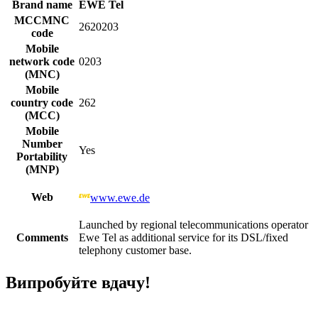
Brand name
EWE Tel
MCCMNC
2620203
code
Mobile
network code
0203
(MNC)
Mobile
country code
262
(MCC)
Mobile
Number
Yes
Portability
(MNP)
Web
www.ewe.de
Launched by regional telecommunications operator
Comments
Ewe Tel as additional service for its DSL/fixed
telephony customer base.
Випробуйте вдачу!