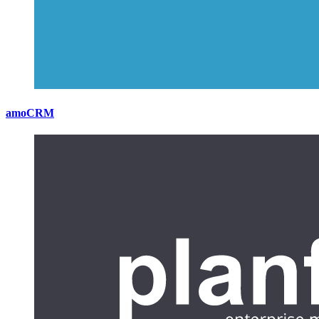
amoCRM