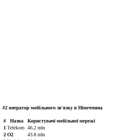
#2 оператор мобільного зв'язку в Німеччина
#
Назва
Користувачі мобільної мережі
1
Telekom
46.2 mln
2
O2
43.8 mln