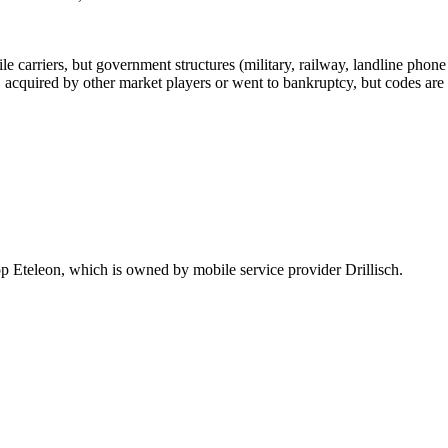
arriers, but government structures (military, railway, landline phone a
cquired by other market players or went to bankruptcy, but codes are k
 Eteleon, which is owned by mobile service provider Drillisch.