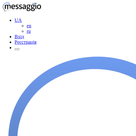
UA
en
ru
Вхід
Реєстрація