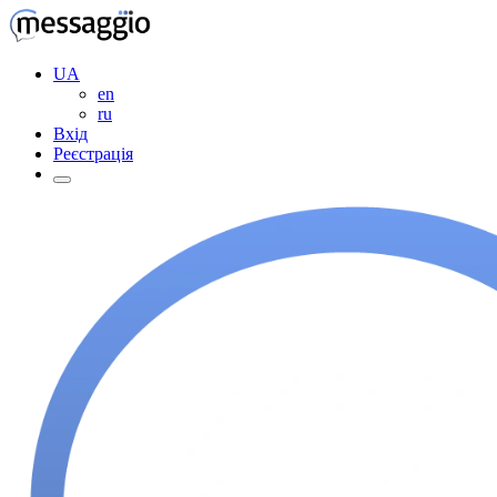
UA
en
ru
Вхід
Реєстрація