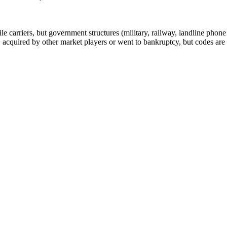
arriers, but government structures (military, railway, landline phone a
cquired by other market players or went to bankruptcy, but codes are k