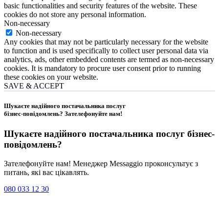
basic functionalities and security features of the website. These
cookies do not store any personal information.
Non-necessary
Non-necessary
Any cookies that may not be particularly necessary for the website
to function and is used specifically to collect user personal data via
analytics, ads, other embedded contents are termed as non-necessary
cookies. It is mandatory to procure user consent prior to running
these cookies on your website.
SAVE & ACCEPT
Шукаєте надійного постачальника послуг
бізнес-повідомлень?
Зателефонуйте нам
!
Шукаєте надійного постачальника послуг
бізнес-
повідомлень
?
Зателефонуйте нам! Менеджер Messaggio проконсультує з
питань, які вас цікавлять.
080 033 12 30