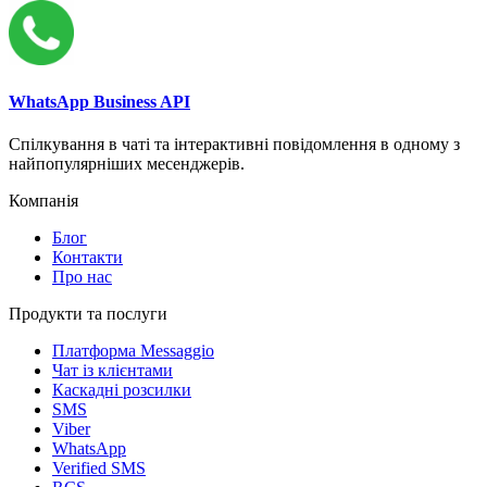
WhatsApp Business API
Спілкування в чаті та інтерактивні повідомлення в одному з
найпопулярніших месенджерів.
Компанія
Блог
Контакти
Про нас
Продукти та послуги
Платформа Messaggio
Чат із клієнтами
Каскадні розсилки
SMS
Viber
WhatsApp
Verified SMS