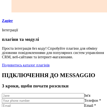
Zapier
Інтеграції
плагіни та модулі
Проста інтеграція без коду! Спробуйте плагіни для обміну
діловими повідомленнями для популярних систем управління
CRM, веб-сайтами та інтернет-магазинами.
Подивитись каталог плагінів
ПІДКЛЮЧЕННЯ ДО MESSAGGIO
3 кроки, щоби почати розсилки
Ім'я
Телефон *
Email *