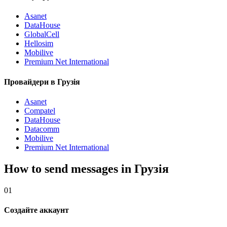
Asanet
DataHouse
GlobalCell
Hellosim
Mobilive
Premium Net International
Провайдери в Грузія
Asanet
Compatel
DataHouse
Datacomm
Mobilive
Premium Net International
How to send messages in Грузія
01
Создайте аккаунт