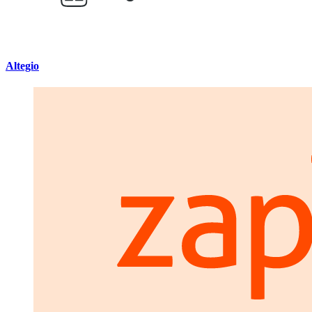
Altegio