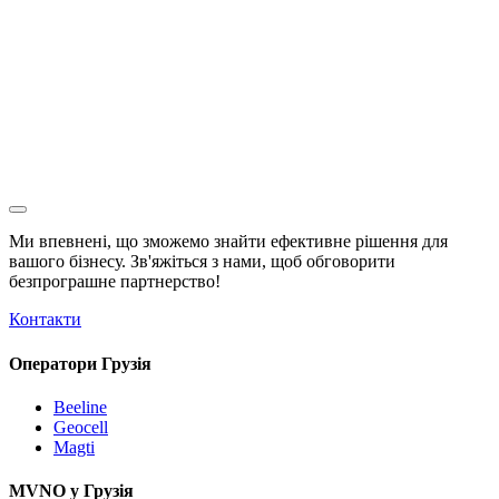
Ми впевнені, що зможемо знайти ефективне рішення для
вашого бізнесу. Зв'яжіться з нами, щоб обговорити
безпрограшне
партнерство!
Контакти
Оператори Грузія
Beeline
Geocell
Magti
MVNO у Грузія