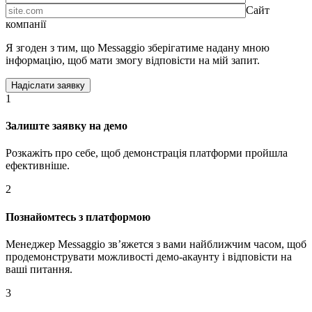
Сайт
компанії
Я згоден з тим, що Messaggio зберігатиме надану мною
інформацію, щоб мати змогу відповісти на мій запит.
1
Залиште заявку на демо
Розкажіть про себе, щоб демонстрація платформи пройшла
ефективніше.
2
Познайомтесь з платформою
Менеджер Messaggio звʼяжется з вами найближчим часом, щоб
продемонструвати можливості демо-акаунту і відповісти на
ваші питання.
3