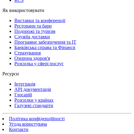
RCS
Як використовувати
Виставки та конференції
Ресторани та бари
Подорожі та туризм
Служба доставки
Програмне забезпечення та IT
Банківська справа та Фінанси
Страхування
Охорона здоров'я
Розсилка у сфері послуг
Ресурси
Інтеграція
API документація
Глосарій
Розсилки у країнах
Галузеві стандарти
Політика конфіденційності
Угода користувача
Контакти