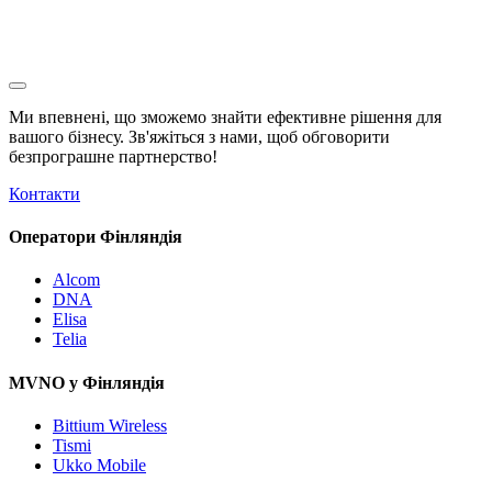
Ми впевнені, що зможемо знайти ефективне рішення для
вашого бізнесу. Зв'яжіться з нами, щоб обговорити
безпрограшне
партнерство!
Контакти
Оператори Фінляндія
Alcom
DNA
Elisa
Telia
MVNO у Фінляндія
Bittium Wireless
Tismi
Ukko Mobile