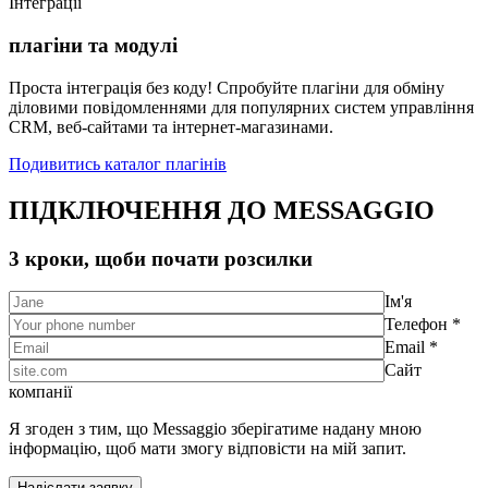
Інтеграції
плагіни та модулі
Проста інтеграція без коду! Спробуйте плагіни для обміну
діловими повідомленнями для популярних систем управління
CRM, веб-сайтами та інтернет-магазинами.
Подивитись каталог плагінів
ПІДКЛЮЧЕННЯ ДО MESSAGGIO
3 кроки, щоби почати розсилки
Ім'я
Телефон *
Email *
Сайт
компанії
Я згоден з тим, що Messaggio зберігатиме надану мною
інформацію, щоб мати змогу відповісти на мій запит.