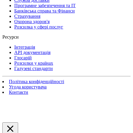
Служба доставки
Програмне забезпечення та IT
Банківська справа та Фінанси
Страхування
Охорона здоров'я
Розсилка у сфері послуг
Ресурси
Інтеграція
API документація
Глосарій
Розсилки у країнах
Галузеві стандарти
Політика конфіденційності
Угода користувача
Контакти