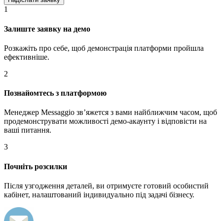
1
Залиште заявку на демо
Розкажіть про себе, щоб демонстрація платформи пройшла
ефективніше.
2
Познайомтесь з платформою
Менеджер Messaggio звʼяжется з вами найближчим часом, щоб
продемонструвати можливості демо-акаунту і відповісти на
ваші питання.
3
Почніть розсилки
Після узгодження деталей, ви отримуєте готовий особистий
кабінет, налаштований індивидуально під задачі бізнесу.