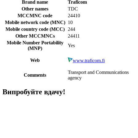
Brand name
Traficom
Other names
TDC
MCCMNC code
24410
Mobile network code (MNC)
10
Mobile country code (MCC)
244
Other MCCMNCs
24411
Mobile Number Portability
Yes
(MNP)
Web
www.traficom.fi
Transport and Communications
Comments
agency
Випробуйте вдачу!