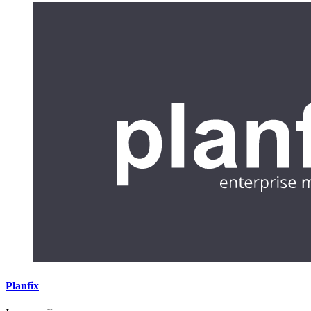
Planfix