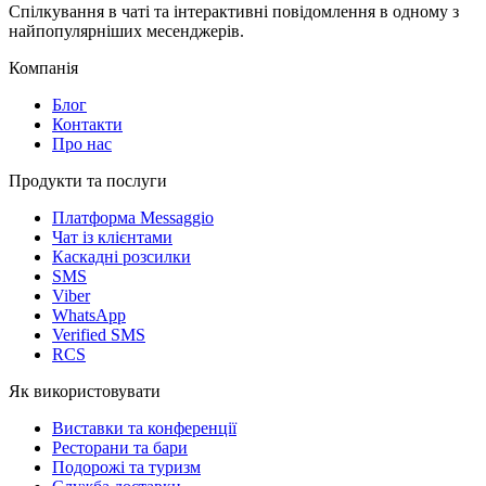
Спілкування в чаті та інтерактивні повідомлення в одному з
найпопулярніших месенджерів.
Компанія
Блог
Контакти
Про нас
Продукти та послуги
Платформа Messaggio
Чат із клієнтами
Каскадні розсилки
SMS
Viber
WhatsApp
Verified SMS
RCS
Як використовувати
Виставки та конференції
Ресторани та бари
Подорожі та туризм