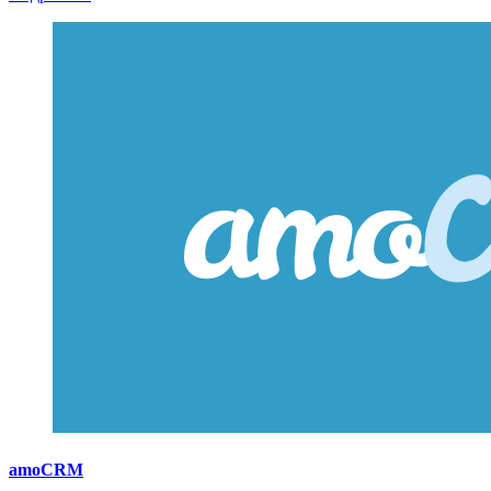
amoCRM