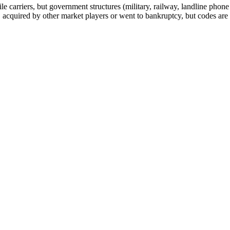
arriers, but government structures (military, railway, landline phone a
cquired by other market players or went to bankruptcy, but codes are k