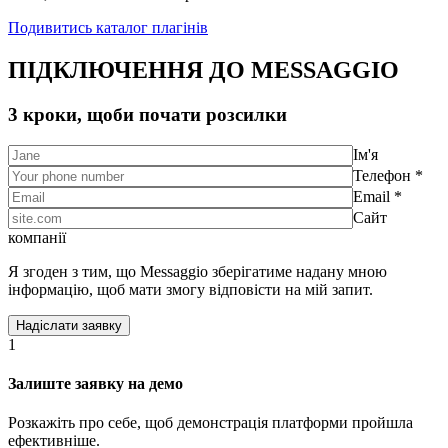
Подивитись каталог плагінів
ПІДКЛЮЧЕННЯ ДО MESSAGGIO
3 кроки, щоби почати розсилки
Ім'я
Телефон *
Email *
Сайт
компанії
Я згоден з тим, що Messaggio зберігатиме надану мною
інформацію, щоб мати змогу відповісти на мій запит.
1
Залиште заявку на демо
Розкажіть про себе, щоб демонстрація платформи пройшла
ефективніше.