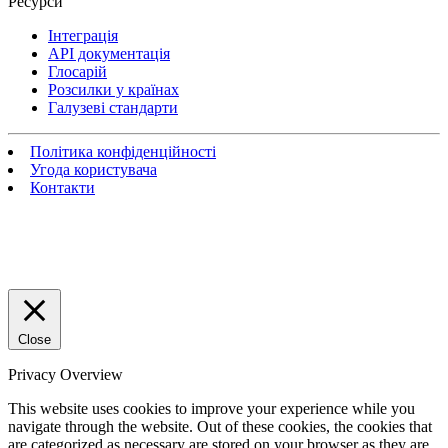
Ресурси
Інтеграція
API документація
Глосарій
Розсилки у країнах
Галузеві стандарти
Політика конфіденційності
Угода користувача
Контакти
Close
Privacy Overview
This website uses cookies to improve your experience while you
navigate through the website. Out of these cookies, the cookies that
are categorized as necessary are stored on your browser as they are