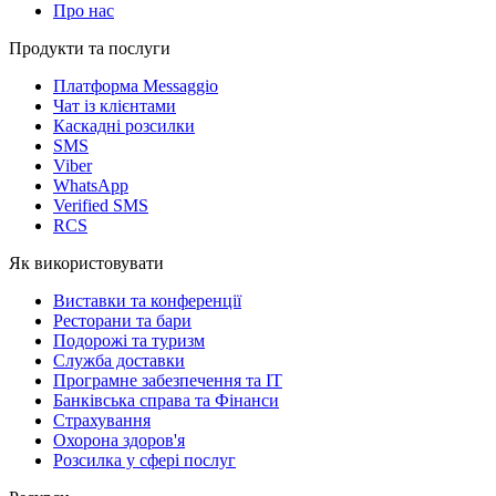
Про нас
Продукти та послуги
Платформа Messaggio
Чат із клієнтами
Каскадні розсилки
SMS
Viber
WhatsApp
Verified SMS
RCS
Як використовувати
Виставки та конференції
Ресторани та бари
Подорожі та туризм
Служба доставки
Програмне забезпечення та IT
Банківська справа та Фінанси
Страхування
Охорона здоров'я
Розсилка у сфері послуг