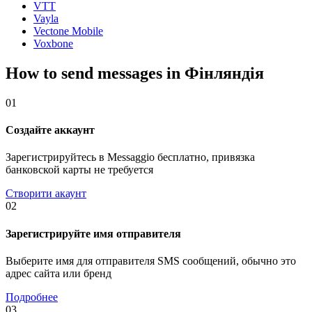
VTT
Vayla
Vectone Mobile
Voxbone
How to send messages in Фінляндія
01
Создайте аккаунт
Зарегистрируйтесь в Messaggio бесплатно, привязка
банковской карты не требуется
Створити акаунт
02
Зарегистрируйте имя отправителя
Выберите имя для отправителя SMS сообщений, обычно это
адрес сайта или бренд
Подробнее
03