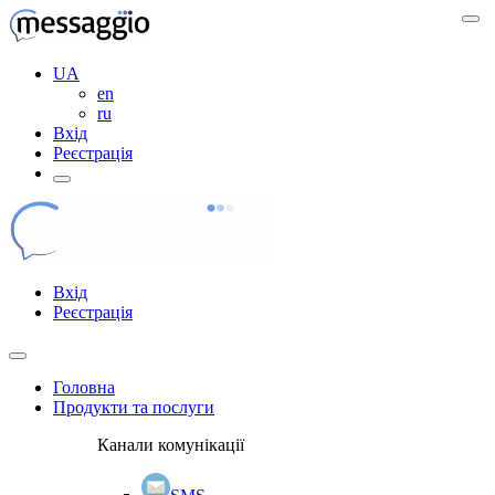
UA
en
ru
Вхід
Реєстрація
Вхід
Реєстрація
Головна
Продукти та послуги
Канали комунікації