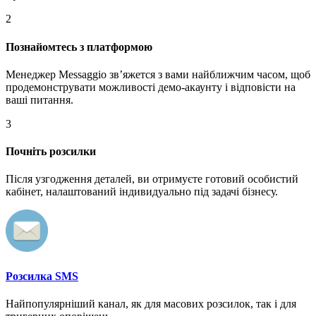
2
Познайомтесь з платформою
Менеджер Messaggio звʼяжется з вами найближчим часом, щоб
продемонструвати можливості демо-акаунту і відповісти на
ваші питання.
3
Почніть розсилки
Після узгодження деталей, ви отримуєте готовий особистий
кабінет, налаштований індивидуально під задачі бізнесу.
Розсилка SMS
Найпопулярніший канал, як для масових розсилок, так і для