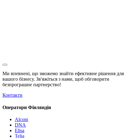
Ми впевнені, що зможемо знайти ефективне рішення для
вашого бізнесу. Зв'яжіться з нами, щоб обговорити
безпрограшне
партнерство!
Контакти
Оператори Фінляндія
Alcom
DNA
Elisa
Telia