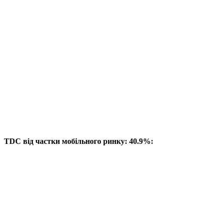
TDC від частки мобільного ринку: 40.9%: