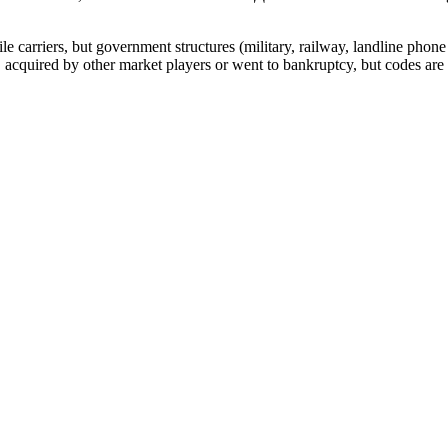
arriers, but government structures (military, railway, landline phone a
cquired by other market players or went to bankruptcy, but codes are k