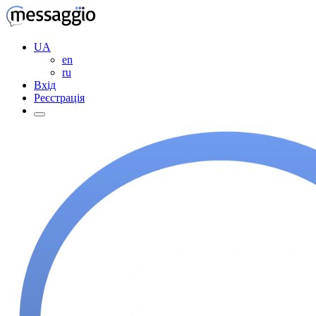
UA
en
ru
Вхід
Реєстрація