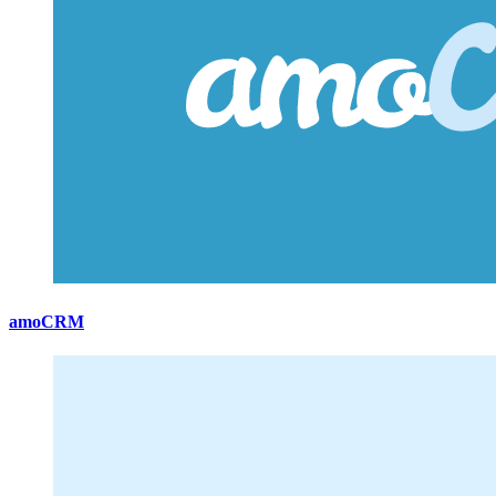
amoCRM