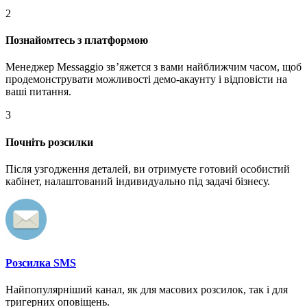
2
Познайомтесь з платформою
Менеджер Messaggio звʼяжется з вами найближчим часом, щоб
продемонструвати можливості демо-акаунту і відповісти на
ваші питання.
3
Почніть розсилки
Після узгодження деталей, ви отримуєте готовий особистий
кабінет, налаштований індивидуально під задачі бізнесу.
Розсилка SMS
Найпопулярніший канал, як для масових розсилок, так і для
тригерних оповіщень.