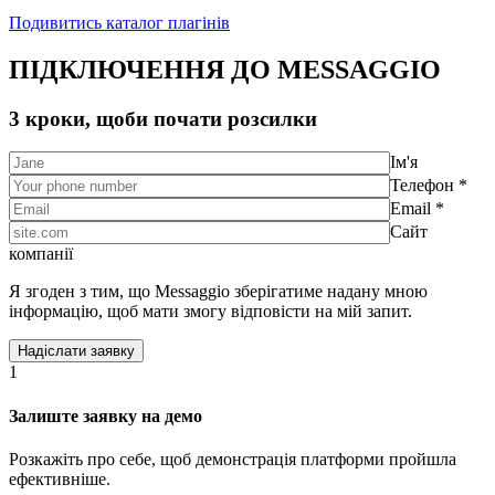
Подивитись каталог плагінів
ПІДКЛЮЧЕННЯ ДО MESSAGGIO
3 кроки, щоби почати розсилки
Ім'я
Телефон *
Email *
Сайт
компанії
Я згоден з тим, що Messaggio зберігатиме надану мною
інформацію, щоб мати змогу відповісти на мій запит.
1
Залиште заявку на демо
Розкажіть про себе, щоб демонстрація платформи пройшла
ефективніше.