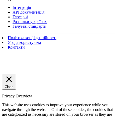
Інтеграція
API документація
Глосарій
Розсилки у країнах
Галузеві стандарти
Політика конфіденційності
Угода користувача
Контакти
Close
Privacy Overview
This website uses cookies to improve your experience while you
navigate through the website. Out of these cookies, the cookies that
are categorized as necessary are stored on your browser as they are