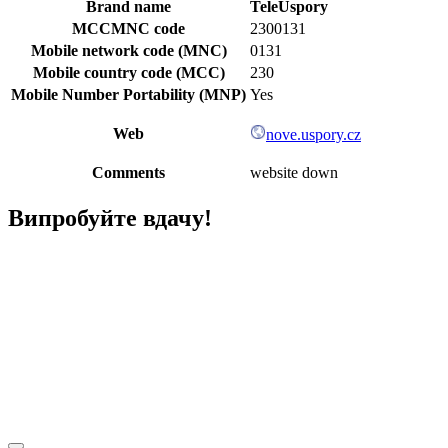
Brand name
TeleUspory
MCCMNC code
2300131
Mobile network code (MNC)
0131
Mobile country code (MCC)
230
Mobile Number Portability (MNP)
Yes
Web
nove.uspory.cz
Comments
website down
Випробуйте вдачу!