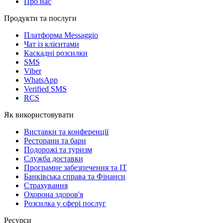
Про нас
Продукти та послуги
Платформа Messaggio
Чат із клієнтами
Каскадні розсилки
SMS
Viber
WhatsApp
Verified SMS
RCS
Як використовувати
Виставки та конференції
Ресторани та бари
Подорожі та туризм
Служба доставки
Програмне забезпечення та IT
Банківська справа та Фінанси
Страхування
Охорона здоров'я
Розсилка у сфері послуг
Ресурси