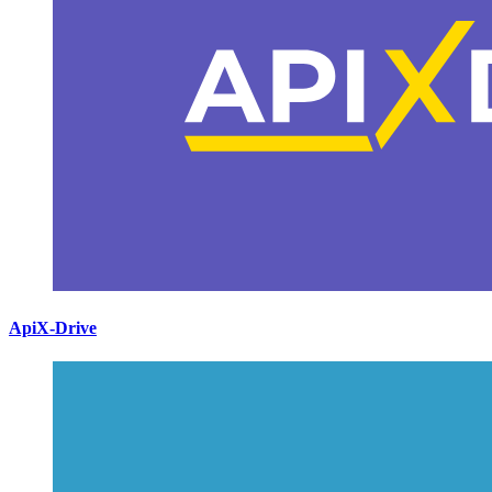
ApiX-Drive