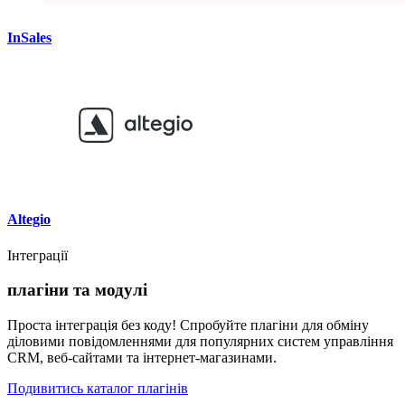
InSales
Altegio
Інтеграції
плагіни та модулі
Проста інтеграція без коду! Спробуйте плагіни для обміну
діловими повідомленнями для популярних систем управління
CRM, веб-сайтами та інтернет-магазинами.
Подивитись каталог плагінів