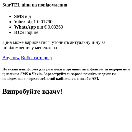
StarTEL ціни на повідомлення
SMS
від
Viber
від € 0.01790
WhatsApp
від € 0.03360
RCS
Inquire
Ціна може варіюватися, уточніть актуальну ціну за
повідомлення у менеджера
Buy now
Вибрати тариф
Потужна платформа для розсилки зі зручним інтерфейсом та недорогими
цінами на SMS в Чехіа. Зареєструйтесь зараз і почніть надсилати
повідомлення через особистий кабінет, плагіни або API.
Випробуйте вдачу!