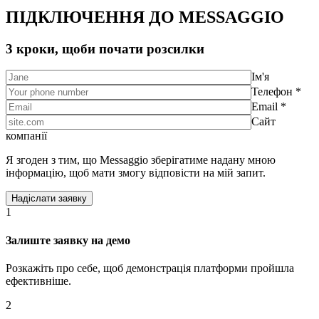
ПІДКЛЮЧЕННЯ ДО MESSAGGIO
3 кроки, щоби почати розсилки
Ім'я
Телефон *
Email *
Сайт
компанії
Я згоден з тим, що Messaggio зберігатиме надану мною
інформацію, щоб мати змогу відповісти на мій запит.
1
Залиште заявку на демо
Розкажіть про себе, щоб демонстрація платформи пройшла
ефективніше.
2