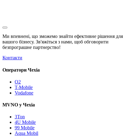
Ми впевнені, що зможемо знайти ефективне рішення для
вашого бізнесу. Зв'яжіться з нами, щоб обговорити
безпрограшне
партнерство!
Контакти
Оператори Чехіа
O2
T-Mobile
Vodafone
MVNO у Чехіа
3Ton
4U Mobile
99 Mobile
Aqua Mobil