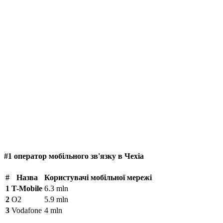
#1 оператор мобільного зв'язку в Чехіа
#
Назва
Користувачі мобільної мережі
1
T-Mobile
6.3 mln
2
O2
5.9 mln
3
Vodafone
4 mln