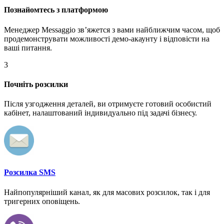
Познайомтесь з платформою
Менеджер Messaggio звʼяжется з вами найближчим часом, щоб
продемонструвати можливості демо-акаунту і відповісти на
ваші питання.
3
Почніть розсилки
Після узгодження деталей, ви отримуєте готовий особистий
кабінет, налаштований індивидуально під задачі бізнесу.
Розсилка SMS
Найпопулярніший канал, як для масових розсилок, так і для
тригерних оповіщень.