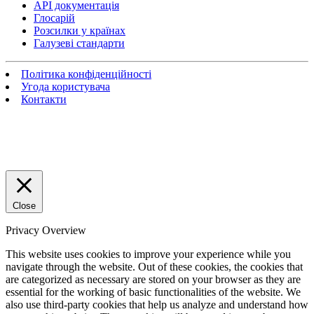
API документація
Глосарій
Розсилки у країнах
Галузеві стандарти
Політика конфіденційності
Угода користувача
Контакти
Close
Privacy Overview
This website uses cookies to improve your experience while you
navigate through the website. Out of these cookies, the cookies that
are categorized as necessary are stored on your browser as they are
essential for the working of basic functionalities of the website. We
also use third-party cookies that help us analyze and understand how