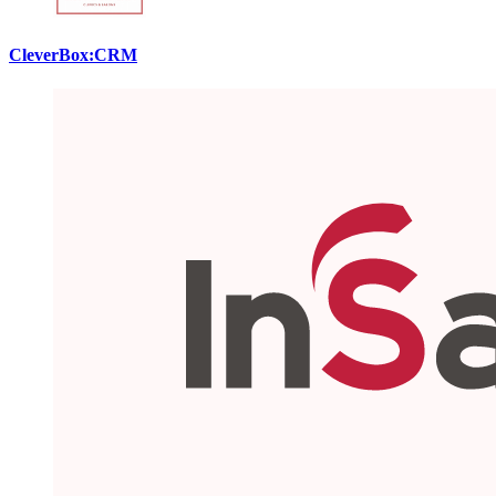
CleverBox:CRM