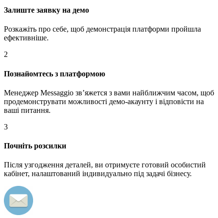
Залиште заявку на демо
Розкажіть про себе, щоб демонстрація платформи пройшла
ефективніше.
2
Познайомтесь з платформою
Менеджер Messaggio звʼяжется з вами найближчим часом, щоб
продемонструвати можливості демо-акаунту і відповісти на
ваші питання.
3
Почніть розсилки
Після узгодження деталей, ви отримуєте готовий особистий
кабінет, налаштований індивидуально під задачі бізнесу.