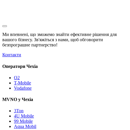
Ми впевнені, що зможемо знайти ефективне рішення для
вашого бізнесу. Зв'яжіться з нами, щоб обговорити
безпрограшне
партнерство!
Контакти
Оператори Чехіа
O2
T-Mobile
Vodafone
MVNO у Чехіа
3Ton
4U Mobile
99 Mobile
Aqua Mobil