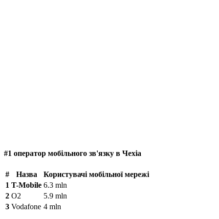
#1 оператор мобільного зв'язку в Чехіа
#
Назва
Користувачі мобільної мережі
1
T-Mobile
6.3 mln
2
O2
5.9 mln
3
Vodafone
4 mln