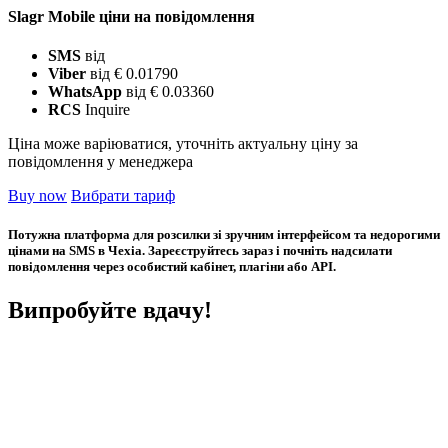
Slagr Mobile ціни на повідомлення
SMS
від
Viber
від € 0.01790
WhatsApp
від € 0.03360
RCS
Inquire
Ціна може варіюватися, уточніть актуальну ціну за
повідомлення у менеджера
Buy now
Вибрати тариф
Потужна платформа для розсилки зі зручним інтерфейсом та недорогими
цінами на SMS в Чехіа. Зареєструйтесь зараз і почніть надсилати
повідомлення через особистий кабінет, плагіни або API.
Випробуйте вдачу!