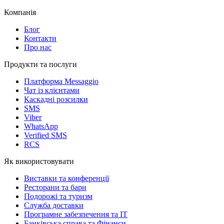
Компанія
Блог
Контакти
Про нас
Продукти та послуги
Платформа Messaggio
Чат із клієнтами
Каскадні розсилки
SMS
Viber
WhatsApp
Verified SMS
RCS
Як використовувати
Виставки та конференції
Ресторани та бари
Подорожі та туризм
Служба доставки
Програмне забезпечення та IT
Банківська справа та Фінанси