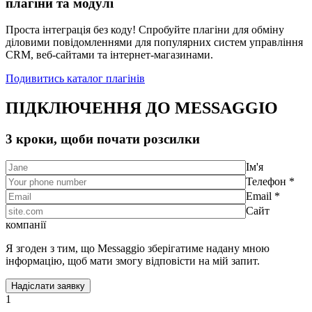
плагіни та модулі
Проста інтеграція без коду! Спробуйте плагіни для обміну
діловими повідомленнями для популярних систем управління
CRM, веб-сайтами та інтернет-магазинами.
Подивитись каталог плагінів
ПІДКЛЮЧЕННЯ ДО MESSAGGIO
3 кроки, щоби почати розсилки
Ім'я
Телефон *
Email *
Сайт
компанії
Я згоден з тим, що Messaggio зберігатиме надану мною
інформацію, щоб мати змогу відповісти на мій запит.
1