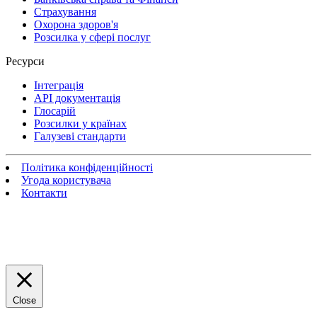
Страхування
Охорона здоров'я
Розсилка у сфері послуг
Ресурси
Інтеграція
API документація
Глосарій
Розсилки у країнах
Галузеві стандарти
Політика конфіденційності
Угода користувача
Контакти
Close