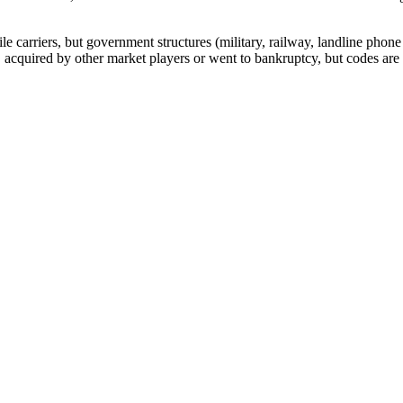
arriers, but government structures (military, railway, landline phone a
cquired by other market players or went to bankruptcy, but codes are k