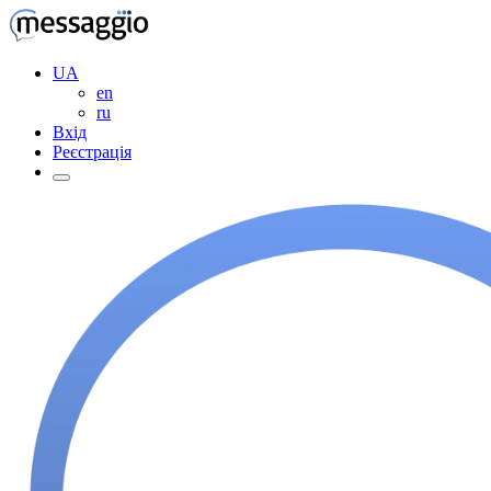
UA
en
ru
Вхід
Реєстрація