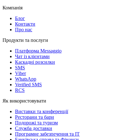
Компанія
Блог
Контакти
Про нас
Продукти та послуги
Платформа Messaggio
Чат із клієнтами
Каскадні розсилки
SMS
Viber
WhatsApp
Verified SMS
RCS
Як використовувати
Виставки та конференції
Ресторани та бари
Подорожі та туризм
Служба доставки
Програмне забезпечення та IT
Банківська справа та Фінанси