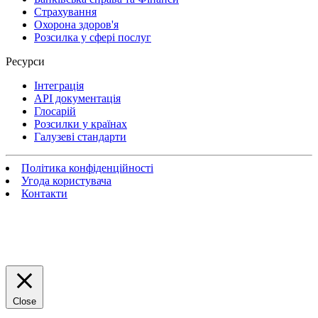
Страхування
Охорона здоров'я
Розсилка у сфері послуг
Ресурси
Інтеграція
API документація
Глосарій
Розсилки у країнах
Галузеві стандарти
Політика конфіденційності
Угода користувача
Контакти
Close