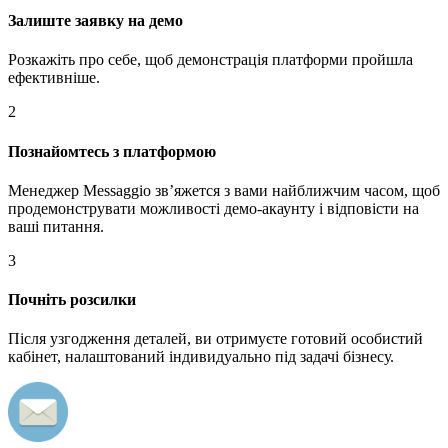
Залиште заявку на демо
Розкажіть про себе, щоб демонстрація платформи пройшла
ефективніше.
2
Познайомтесь з платформою
Менеджер Messaggio звʼяжется з вами найближчим часом, щоб
продемонструвати можливості демо-акаунту і відповісти на
ваші питання.
3
Почніть розсилки
Після узгодження деталей, ви отримуєте готовий особистий
кабінет, налаштований індивидуально під задачі бізнесу.