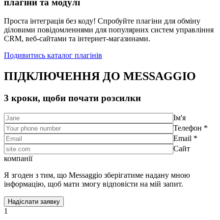
плагіни та модулі
Проста інтеграція без коду! Спробуйте плагіни для обміну
діловими повідомленнями для популярних систем управління
CRM, веб-сайтами та інтернет-магазинами.
Подивитись каталог плагінів
ПІДКЛЮЧЕННЯ ДО MESSAGGIO
3 кроки, щоби почати розсилки
Ім'я
Телефон *
Email *
Сайт
компанії
Я згоден з тим, що Messaggio зберігатиме надану мною
інформацію, щоб мати змогу відповісти на мій запит.
1