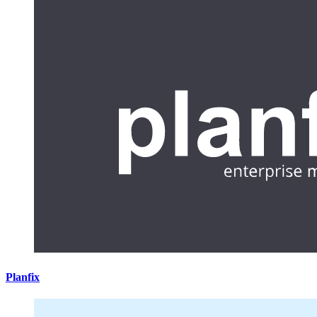
Planfix