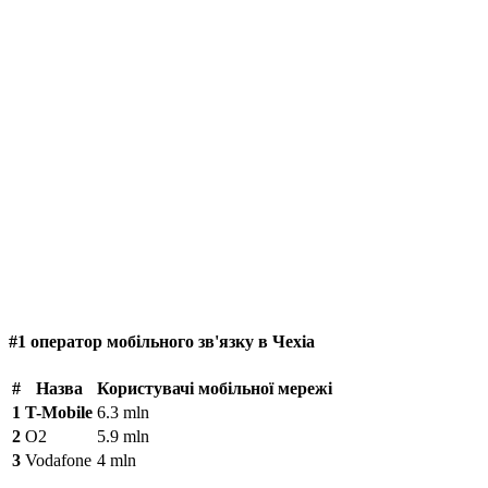
#1 оператор мобільного зв'язку в Чехіа
#
Назва
Користувачі мобільної мережі
1
T-Mobile
6.3 mln
2
O2
5.9 mln
3
Vodafone
4 mln