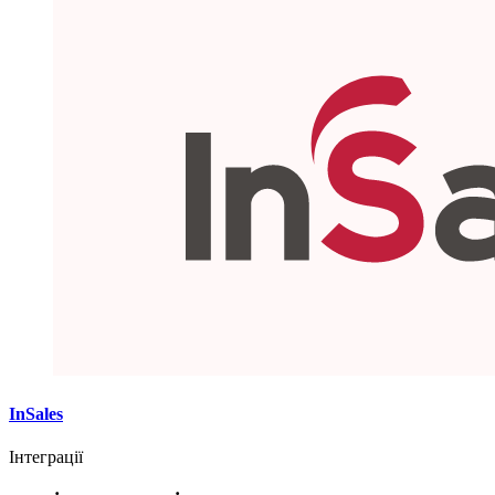
InSales
Інтеграції