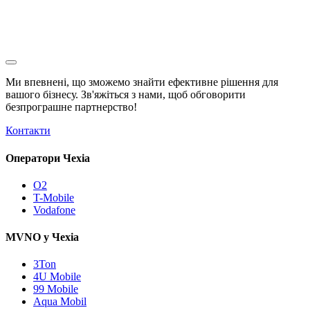
Ми впевнені, що зможемо знайти ефективне рішення для
вашого бізнесу. Зв'яжіться з нами, щоб обговорити
безпрограшне
партнерство!
Контакти
Оператори Чехіа
O2
T-Mobile
Vodafone
MVNO у Чехіа
3Ton
4U Mobile
99 Mobile
Aqua Mobil