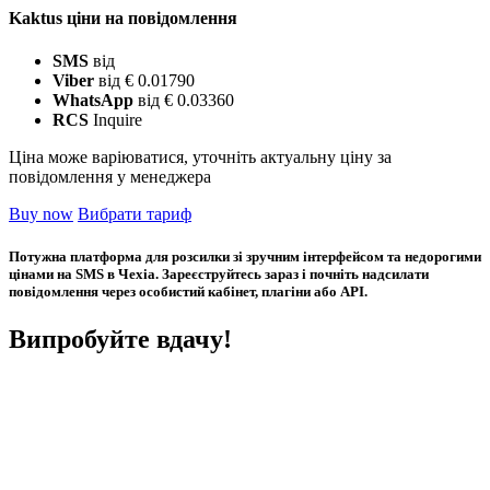
Kaktus ціни на повідомлення
SMS
від
Viber
від € 0.01790
WhatsApp
від € 0.03360
RCS
Inquire
Ціна може варіюватися, уточніть актуальну ціну за
повідомлення у менеджера
Buy now
Вибрати тариф
Потужна платформа для розсилки зі зручним інтерфейсом та недорогими
цінами на SMS в Чехіа. Зареєструйтесь зараз і почніть надсилати
повідомлення через особистий кабінет, плагіни або API.
Випробуйте вдачу!