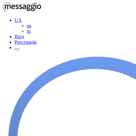
UA
en
ru
Вхід
Реєстрація