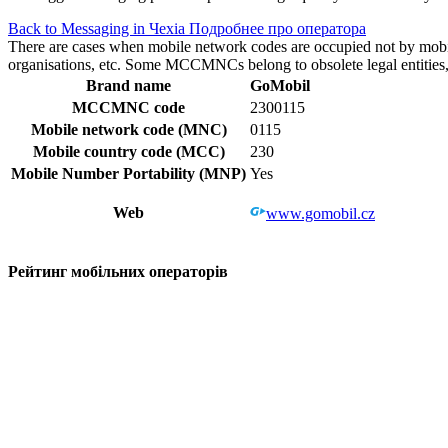
Back to Messaging in Чехіа
Подробнее про оператора
There are cases when mobile network codes are occupied not by mobile c
organisations, etc. Some MCCMNCs belong to obsolete legal entities, a
Brand name
GoMobil
MCCMNC code
2300115
Mobile network code (MNC)
0115
Mobile country code (MCC)
230
Mobile Number Portability (MNP)
Yes
Web
www.gomobil.cz
Рейтинг мобільних операторів