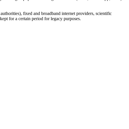
uthorities), fixed and broadband internet providers, scientific
ept for a certain period for legacy purposes.