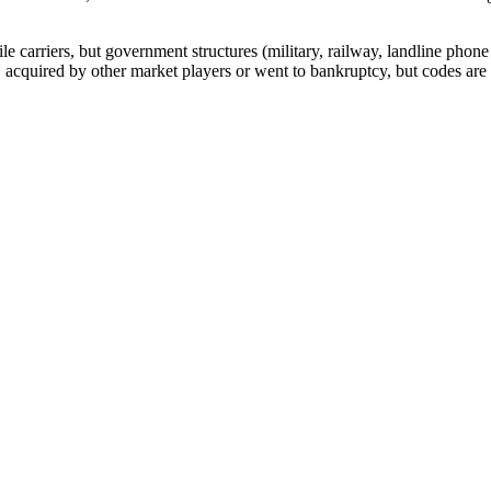
arriers, but government structures (military, railway, landline phone a
cquired by other market players or went to bankruptcy, but codes are k