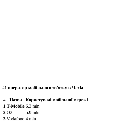
#1 оператор мобільного зв'язку в Чехіа
#
Назва
Користувачі мобільної мережі
1
T-Mobile
6.3 mln
2
O2
5.9 mln
3
Vodafone
4 mln