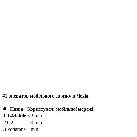
#1 оператор мобільного зв'язку в Чехіа
#
Назва
Користувачі мобільної мережі
1
T-Mobile
6.3 mln
2
O2
5.9 mln
3
Vodafone
4 mln