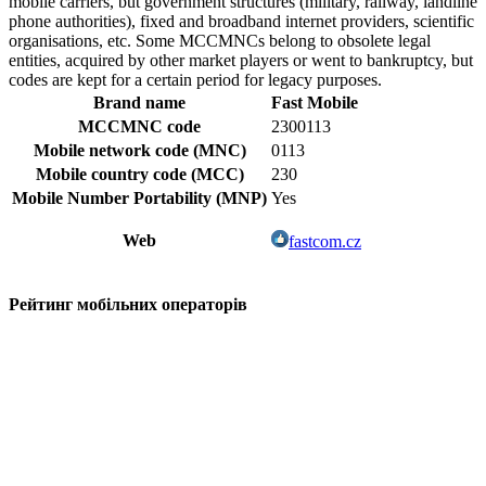
mobile carriers, but government structures (military, railway, landline
phone authorities), fixed and broadband internet providers, scientific
organisations, etc. Some MCCMNCs belong to obsolete legal
entities, acquired by other market players or went to bankruptcy, but
codes are kept for a certain period for legacy purposes.
Brand name
Fast Mobile
MCCMNC code
2300113
Mobile network code (MNC)
0113
Mobile country code (MCC)
230
Mobile Number Portability (MNP)
Yes
Web
fastcom.cz
Рейтинг мобільних операторів