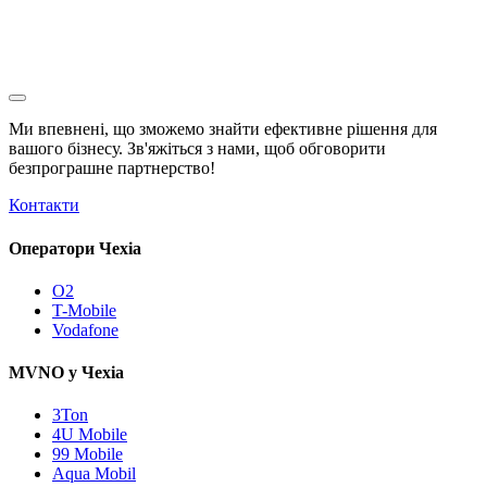
Ми впевнені, що зможемо знайти ефективне рішення для
вашого бізнесу. Зв'яжіться з нами, щоб обговорити
безпрограшне
партнерство!
Контакти
Оператори Чехіа
O2
T-Mobile
Vodafone
MVNO у Чехіа
3Ton
4U Mobile
99 Mobile
Aqua Mobil