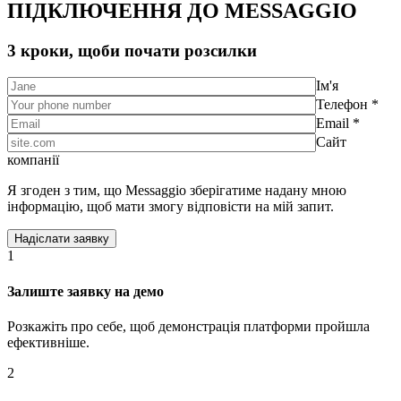
ПІДКЛЮЧЕННЯ ДО MESSAGGIO
3 кроки, щоби почати розсилки
Ім'я
Телефон *
Email *
Сайт
компанії
Я згоден з тим, що Messaggio зберігатиме надану мною
інформацію, щоб мати змогу відповісти на мій запит.
1
Залиште заявку на демо
Розкажіть про себе, щоб демонстрація платформи пройшла
ефективніше.
2