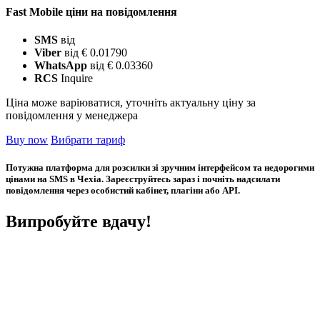
Fast Mobile ціни на повідомлення
SMS
від
Viber
від € 0.01790
WhatsApp
від € 0.03360
RCS
Inquire
Ціна може варіюватися, уточніть актуальну ціну за
повідомлення у менеджера
Buy now
Вибрати тариф
Потужна платформа для розсилки зі зручним інтерфейсом та недорогими
цінами на SMS в Чехіа. Зареєструйтесь зараз і почніть надсилати
повідомлення через особистий кабінет, плагіни або API.
Випробуйте вдачу!