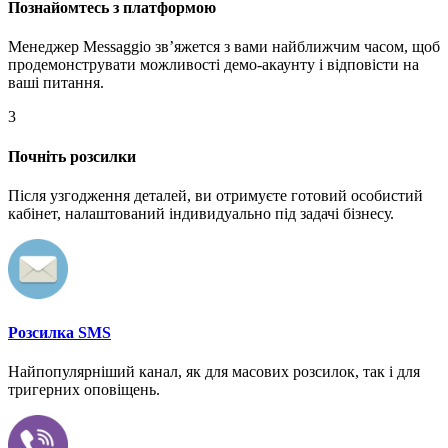
Познайомтесь з платформою
Менеджер Messaggio звʼяжется з вами найближчим часом, щоб
продемонструвати можливості демо-акаунту і відповісти на
ваші питання.
3
Почніть розсилки
Після узгодження деталей, ви отримуєте готовий особистий
кабінет, налаштований індивидуально під задачі бізнесу.
Розсилка SMS
Найпопулярніший канал, як для масових розсилок, так і для
тригерних оповіщень.