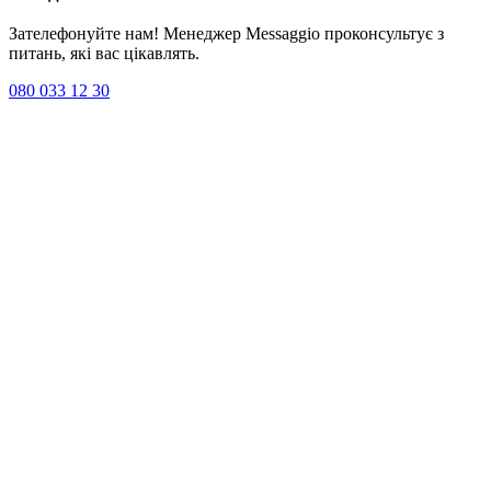
Зателефонуйте нам! Менеджер Messaggio проконсультує з
питань, які вас цікавлять.
080 033 12 30